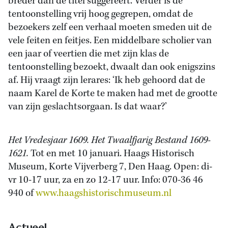
breder dan de titel suggereert. Verder is de
tentoonstelling vrij hoog gegrepen, omdat de
bezoekers zelf een verhaal moeten smeden uit de
vele feiten en feitjes. Een middelbare scholier van
een jaar of veertien die met zijn klas de
tentoonstelling bezoekt, dwaalt dan ook enigszins
af. Hij vraagt zijn lerares: ‘Ik heb gehoord dat de
naam Karel de Korte te maken had met de grootte
van zijn geslachtsorgaan. Is dat waar?’
Het Vredesjaar 1609. Het Twaalfjarig Bestand 1609-
1621.
Tot en met 10 januari. Haags Historisch
Museum, Korte Vijverberg 7, Den Haag. Open: di-
vr 10-17 uur, za en zo 12-17 uur. Info: 070-36 46
940 of
www.haagshistorischmuseum.nl
Actueel