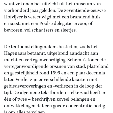
want ze tonen het uitzicht uit het museum van
vierhonderd jaar geleden. De zeventiende-eeuwse
Hofvijver is vereeuwigd met een brandend huis
ernaast, met een Poolse delegatie ervoor, of
bevroren, vol schaatsers en sleetjes.
De tentoonstellingmakers besteden, zoals het
Hagenaars betaamt, uitgebreid aandacht aan
macht en vertegenwoordiging. Schema’s tonen de
vertegenwoordigende organen van stad, platteland
en geestelijkheid rond 1599 en een paar decennia
later. Verder zijn er verschillende kaarten met
gebiedsveroveringen en -verliezen in de loop der
tijd. De algemene tekstborden – elke zaal heeft er
één of twee – beschrijven zoveel belangen en
ontwikkelingen dat een goede concentratie nodig
is om alles te volgen.