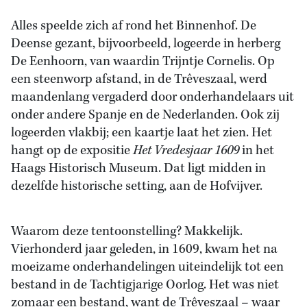
Alles speelde zich af rond het Binnenhof. De
Deense gezant, bijvoorbeeld, logeerde in herberg
De Eenhoorn, van waardin Trijntje Cornelis. Op
een steenworp afstand, in de Trêveszaal, werd
maandenlang vergaderd door onderhandelaars uit
onder andere Spanje en de Nederlanden. Ook zij
logeerden vlakbij; een kaartje laat het zien. Het
hangt op de expositie
Het Vredesjaar 1609
in het
Haags Historisch Museum. Dat ligt midden in
dezelfde historische setting, aan de Hofvijver.
Waarom deze tentoonstelling? Makkelijk.
Vierhonderd jaar geleden, in 1609, kwam het na
moeizame onderhandelingen uiteindelijk tot een
bestand in de Tachtigjarige Oorlog. Het was niet
zomaar een bestand, want de Trêveszaal – waar