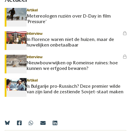
Artikel
Metereologen ruziën over D-Day in film
‘Pressure’
Interview
In Florence waren niet de huizen, maar de
huwelijken onbetaalbaar
Interview
Nieuwbouwwijken op Romeinse ruïnes: hoe
kunnen we erfgoed bewaren?
Artikel
Is Bulgarije pro-Russisch? Deze premier wilde
van zijn land de zestiende Sovjet-staat maken