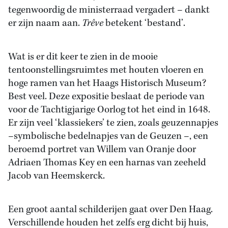
tegenwoordig de ministerraad vergadert – dankt
er zijn naam aan.
Trêve
betekent ‘bestand’.
Wat is er dit keer te zien in de mooie
tentoonstellingsruimtes met houten vloeren en
hoge ramen van het Haags Historisch Museum?
Best veel. Deze expositie beslaat de periode van
voor de Tachtigjarige Oorlog tot het eind in 1648.
Er zijn veel ‘klassiekers’ te zien, zoals geuzennapjes
–symbolische bedelnapjes van de Geuzen –, een
beroemd portret van Willem van Oranje door
Adriaen Thomas Key en een harnas van zeeheld
Jacob van Heemskerck.
Een groot aantal schilderijen gaat over Den Haag.
Verschillende houden het zelfs erg dicht bij huis,