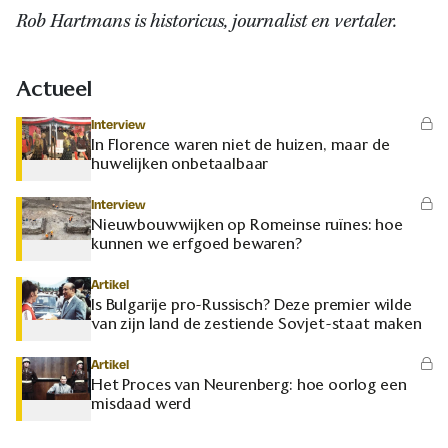
Rob Hartmans is historicus, journalist en vertaler.
Actueel
Interview
In Florence waren niet de huizen, maar de
huwelijken onbetaalbaar
Interview
Nieuwbouwwijken op Romeinse ruïnes: hoe
kunnen we erfgoed bewaren?
Artikel
Is Bulgarije pro-Russisch? Deze premier wilde
van zijn land de zestiende Sovjet-staat maken
Artikel
Het Proces van Neurenberg: hoe oorlog een
misdaad werd