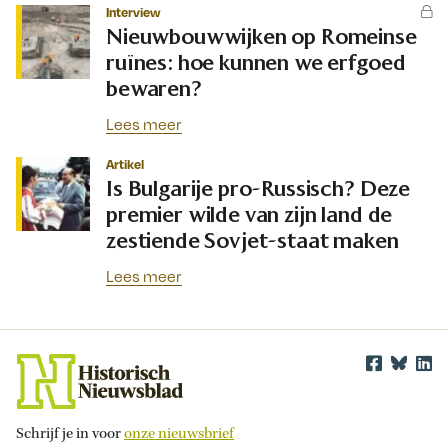
Interview
Nieuwbouwwijken op Romeinse
ruïnes: hoe kunnen we erfgoed
bewaren?
Lees meer
Artikel
Is Bulgarije pro-Russisch? Deze
premier wilde van zijn land de
zestiende Sovjet-staat maken
Lees meer
Schrijf je in voor
onze nieuwsbrief