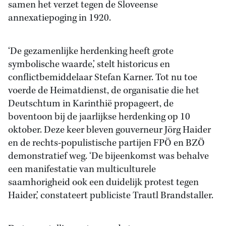
samen het verzet tegen de Sloveense
annexatiepoging in 1920.
‘De gezamenlijke herdenking heeft grote
symbolische waarde,’ stelt historicus en
conflictbemiddelaar Stefan Karner. Tot nu toe
voerde de Heimatdienst, de organisatie die het
Deutschtum in Karinthië propageert, de
boventoon bij de jaarlijkse herdenking op 10
oktober. Deze keer bleven gouverneur Jörg Haider
en de rechts-populistische partijen FPÖ en BZÖ
demonstratief weg. ‘De bijeenkomst was behalve
een manifestatie van multiculturele
saamhorigheid ook een duidelijk protest tegen
Haider,’ constateert publiciste Trautl Brandstaller.