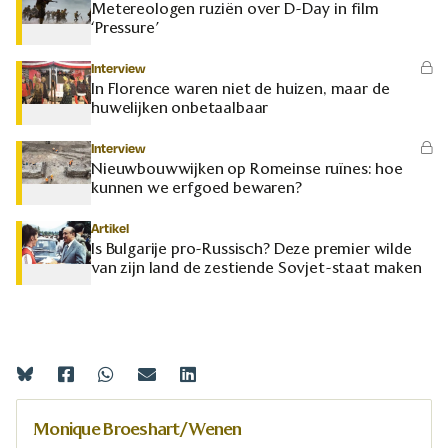
Metereologen ruziën over D-Day in film
‘Pressure’
Interview
In Florence waren niet de huizen, maar de
huwelijken onbetaalbaar
Interview
Nieuwbouwwijken op Romeinse ruïnes: hoe
kunnen we erfgoed bewaren?
Artikel
Is Bulgarije pro-Russisch? Deze premier wilde
van zijn land de zestiende Sovjet-staat maken
Monique Broeshart/ Wenen