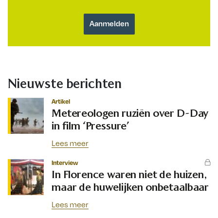
Nieuwste berichten
Artikel
Metereologen ruziën over D-Day
in film ‘Pressure’
Lees meer
Interview
In Florence waren niet de huizen,
maar de huwelijken onbetaalbaar
Lees meer