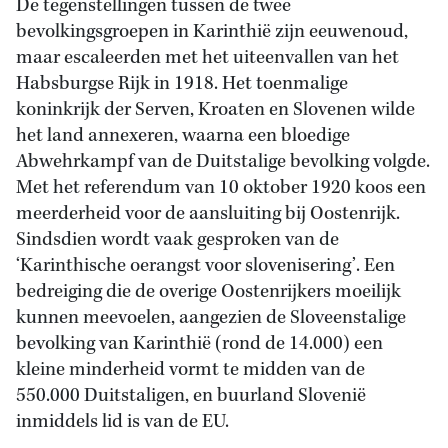
De tegenstellingen tussen de twee
bevolkingsgroepen in Karinthië zijn eeuwenoud,
maar escaleerden met het uiteenvallen van het
Habsburgse Rijk in 1918. Het toenmalige
koninkrijk der Serven, Kroaten en Slovenen wilde
het land annexeren, waarna een bloedige
Abwehrkampf van de Duitstalige bevolking volgde.
Met het referendum van 10 oktober 1920 koos een
meerderheid voor de aansluiting bij Oostenrijk.
Sindsdien wordt vaak gesproken van de
‘Karinthische oerangst voor slovenisering’. Een
bedreiging die de overige Oostenrijkers moeilijk
kunnen meevoelen, aangezien de Sloveenstalige
bevolking van Karinthië (rond de 14.000) een
kleine minderheid vormt te midden van de
550.000 Duitstaligen, en buurland Slovenië
inmiddels lid is van de EU.