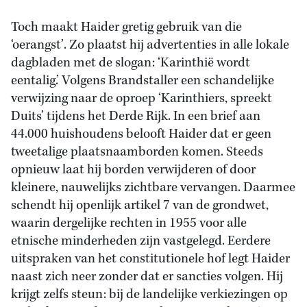
Toch maakt Haider gretig gebruik van die
‘oerangst’. Zo plaatst hij advertenties in alle lokale
dagbladen met de slogan: ‘Karinthië wordt
eentalig.’ Volgens Brandstaller een schandelijke
verwijzing naar de oproep ‘Karinthiers, spreekt
Duits’ tijdens het Derde Rijk. In een brief aan
44.000 huishoudens belooft Haider dat er geen
tweetalige plaatsnaamborden komen. Steeds
opnieuw laat hij borden verwijderen of door
kleinere, nauwelijks zichtbare vervangen. Daarmee
schendt hij openlijk artikel 7 van de grondwet,
waarin dergelijke rechten in 1955 voor alle
etnische minderheden zijn vastgelegd. Eerdere
uitspraken van het constitutionele hof legt Haider
naast zich neer zonder dat er sancties volgen. Hij
krijgt zelfs steun: bij de landelijke verkiezingen op