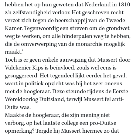
hebben het op hun geweten dat Nederland in 1810
z'n zelfstandigheid verloor. Het geschreven recht
verzet zich tegen de heerschappij van de Tweede
Kamer. Tegenwoordig een streven om de grondwet
weg te werken, om alle hinderpalen weg te hebben,
die de omverwerping van de monarchie mogelijk
maakt.'
Toch is er geen enkele aanwijzing dat Mussert door
Valckenier Kips is beïnvloed, zoals wel eens is
gesuggereerd. Het tegendeel lijkt eerder het geval,
want in politiek opzicht was hij het zeer oneens
met de hoogleraar. Deze steunde tijdens de Eerste
Wereldoorlog Duitsland, terwijl Mussert fel anti-
Duits was.
Maakte de hoogleraar, die zijn mening niet
verborg, op het laatste college een pro-Duitse
opmerking? Tergde hij Mussert hiermee zo dat