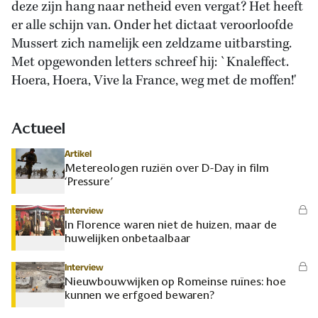
deze zijn hang naar netheid even vergat? Het heeft
er alle schijn van. Onder het dictaat veroorloofde
Mussert zich namelijk een zeldzame uitbarsting.
Met opgewonden letters schreef hij: `Knaleffect.
Hoera, Hoera, Vive la France, weg met de moffen!'
Actueel
Artikel
Metereologen ruziën over D-Day in film
‘Pressure’
Interview
In Florence waren niet de huizen, maar de
huwelijken onbetaalbaar
Interview
Nieuwbouwwijken op Romeinse ruïnes: hoe
kunnen we erfgoed bewaren?