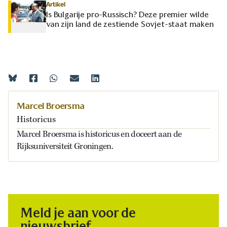
Artikel
Is Bulgarije pro-Russisch? Deze premier wilde
van zijn land de zestiende Sovjet-staat maken
Marcel Broersma
Historicus
Marcel Broersma is historicus en doceert aan de
Rijksuniversiteit Groningen.
Meld je aan voor de
nieuwsbrief