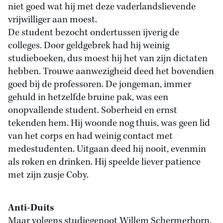
niet goed wat hij met deze vaderlandslievende
vrijwilliger aan moest.
De student bezocht ondertussen ijverig de
colleges. Door geldgebrek had hij weinig
studieboeken, dus moest hij het van zijn dictaten
hebben. Trouwe aanwezigheid deed het bovendien
goed bij de professoren. De jongeman, immer
gehuld in hetzelfde bruine pak, was een
onopvallende student. Soberheid en ernst
tekenden hem. Hij woonde nog thuis, was geen lid
van het corps en had weinig contact met
medestudenten. Uitgaan deed hij nooit, evenmin
als roken en drinken. Hij speelde liever patience
met zijn zusje Coby.
Anti-Duits
Maar volgens studiegenoot Willem Schermerhorn,