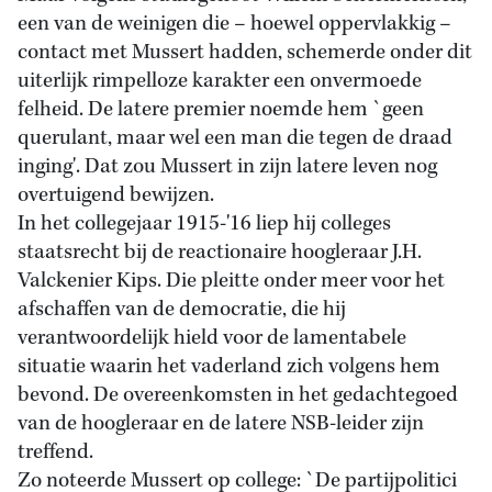
een van de weinigen die – hoewel oppervlakkig –
contact met Mussert hadden, schemerde onder dit
uiterlijk rimpelloze karakter een onvermoede
felheid. De latere premier noemde hem `geen
querulant, maar wel een man die tegen de draad
inging'. Dat zou Mussert in zijn latere leven nog
overtuigend bewijzen.
In het collegejaar 1915-'16 liep hij colleges
staatsrecht bij de reactionaire hoogleraar J.H.
Valckenier Kips. Die pleitte onder meer voor het
afschaffen van de democratie, die hij
verantwoordelijk hield voor de lamentabele
situatie waarin het vaderland zich volgens hem
bevond. De overeenkomsten in het gedachtegoed
van de hoogleraar en de latere NSB-leider zijn
treffend.
Zo noteerde Mussert op college: `De partijpolitici