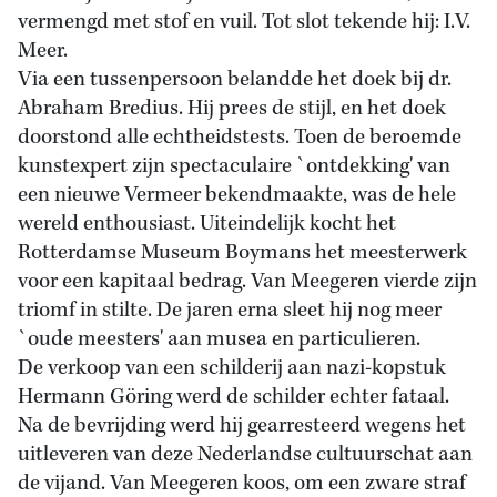
vermengd met stof en vuil. Tot slot tekende hij: I.V.
Meer.
Via een tussenpersoon belandde het doek bij dr.
Abraham Bredius. Hij prees de stijl, en het doek
doorstond alle echtheidstests. Toen de beroemde
kunstexpert zijn spectaculaire `ontdekking' van
een nieuwe Vermeer bekendmaakte, was de hele
wereld enthousiast. Uiteindelijk kocht het
Rotterdamse Museum Boymans het meesterwerk
voor een kapitaal bedrag. Van Meegeren vierde zijn
triomf in stilte. De jaren erna sleet hij nog meer
`oude meesters' aan musea en particulieren.
De verkoop van een schilderij aan nazi-kopstuk
Hermann Göring werd de schilder echter fataal.
Na de bevrijding werd hij gearresteerd wegens het
uitleveren van deze Nederlandse cultuurschat aan
de vijand. Van Meegeren koos, om een zware straf