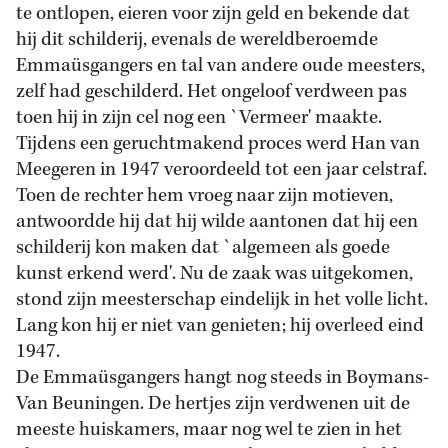
te ontlopen, eieren voor zijn geld en bekende dat
hij dit schilderij, evenals de wereldberoemde
Emmaüsgangers en tal van andere oude meesters,
zelf had geschilderd. Het ongeloof verdween pas
toen hij in zijn cel nog een `Vermeer' maakte.
Tijdens een geruchtmakend proces werd Han van
Meegeren in 1947 veroordeeld tot een jaar celstraf.
Toen de rechter hem vroeg naar zijn motieven,
antwoordde hij dat hij wilde aantonen dat hij een
schilderij kon maken dat `algemeen als goede
kunst erkend werd'. Nu de zaak was uitgekomen,
stond zijn meesterschap eindelijk in het volle licht.
Lang kon hij er niet van genieten; hij overleed eind
1947.
De Emmaüsgangers hangt nog steeds in Boymans-
Van Beuningen. De hertjes zijn verdwenen uit de
meeste huiskamers, maar nog wel te zien in het