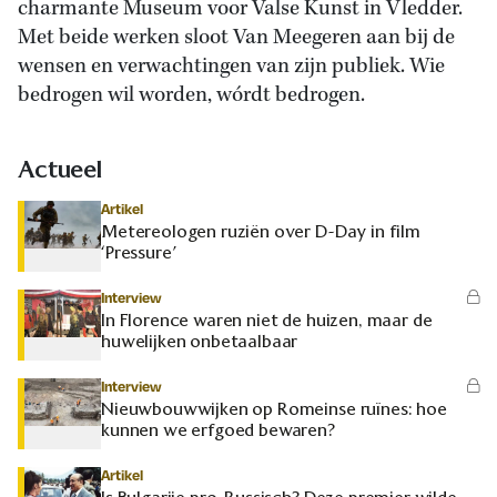
charmante Museum voor Valse Kunst in Vledder.
Met beide werken sloot Van Meegeren aan bij de
wensen en verwachtingen van zijn publiek. Wie
bedrogen wil worden, wórdt bedrogen.
Actueel
Artikel
Metereologen ruziën over D-Day in film
‘Pressure’
Interview
In Florence waren niet de huizen, maar de
huwelijken onbetaalbaar
Interview
Nieuwbouwwijken op Romeinse ruïnes: hoe
kunnen we erfgoed bewaren?
Artikel