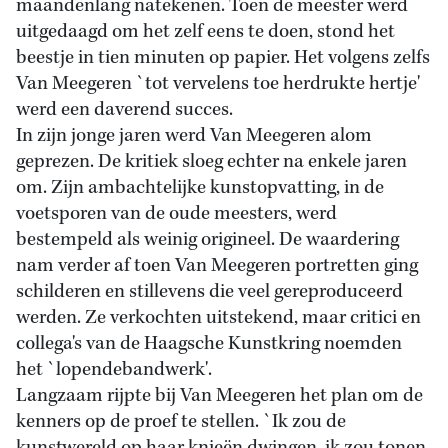
maandenlang natekenen. Toen de meester werd
uitgedaagd om het zelf eens te doen, stond het
beestje in tien minuten op papier. Het volgens zelfs
Van Meegeren `tot vervelens toe herdrukte hertje'
werd een daverend succes.
In zijn jonge jaren werd Van Meegeren alom
geprezen. De kritiek sloeg echter na enkele jaren
om. Zijn ambachtelijke kunstopvatting, in de
voetsporen van de oude meesters, werd
bestempeld als weinig origineel. De waardering
nam verder af toen Van Meegeren portretten ging
schilderen en stillevens die veel gereproduceerd
werden. Ze verkochten uitstekend, maar critici en
collega's van de Haagsche Kunstkring noemden
het `lopendebandwerk'.
Langzaam rijpte bij Van Meegeren het plan om de
kenners op de proef te stellen. `Ik zou de