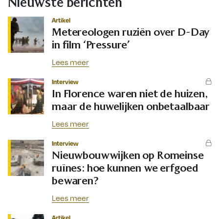
Nieuwste berichten
Artikel
Metereologen ruziën over D-Day
in film ‘Pressure’
Lees meer
Interview
In Florence waren niet de huizen,
maar de huwelijken onbetaalbaar
Lees meer
Interview
Nieuwbouwwijken op Romeinse
ruïnes: hoe kunnen we erfgoed
bewaren?
Lees meer
Artikel