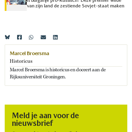
Is Bulgarije pro-Russisch? Deze premier wilde
van zijn land de zestiende Sovjet-staat maken
Marcel Broersma
Historicus
Marcel Broersma is historicus en doceert aan de
Rijksuniversiteit Groningen.
Meld je aan voor de
nieuwsbrief