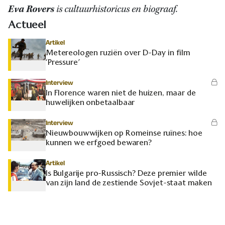
Eva Rovers
is cultuurhistoricus en biograaf.
Actueel
Artikel
Metereologen ruziën over D-Day in film
‘Pressure’
Interview
In Florence waren niet de huizen, maar de
huwelijken onbetaalbaar
Interview
Nieuwbouwwijken op Romeinse ruïnes: hoe
kunnen we erfgoed bewaren?
Artikel
Is Bulgarije pro-Russisch? Deze premier wilde
van zijn land de zestiende Sovjet-staat maken