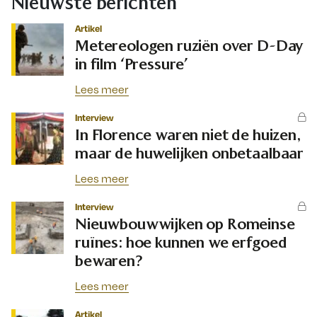
Nieuwste berichten
Artikel
Metereologen ruziën over D-Day
in film ‘Pressure’
Lees meer
Interview
In Florence waren niet de huizen,
maar de huwelijken onbetaalbaar
Lees meer
Interview
Nieuwbouwwijken op Romeinse
ruïnes: hoe kunnen we erfgoed
bewaren?
Lees meer
Artikel