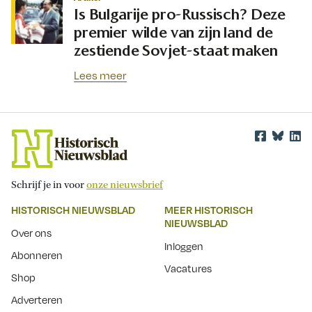
Is Bulgarije pro-Russisch? Deze
premier wilde van zijn land de
zestiende Sovjet-staat maken
Lees meer
Schrijf je in voor
onze nieuwsbrief
HISTORISCH NIEUWSBLAD
MEER HISTORISCH
NIEUWSBLAD
Over ons
Inloggen
Abonneren
Vacatures
Shop
Adverteren