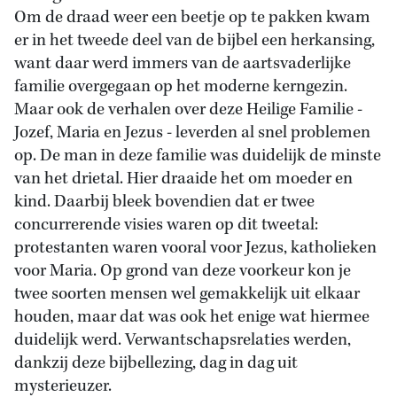
Om de draad weer een beetje op te pakken kwam
er in het tweede deel van de bijbel een herkansing,
want daar werd immers van de aartsvaderlijke
familie overgegaan op het moderne kerngezin.
Maar ook de verhalen over deze Heilige Familie -
Jozef, Maria en Jezus - leverden al snel problemen
op. De man in deze familie was duidelijk de minste
van het drietal. Hier draaide het om moeder en
kind. Daarbij bleek bovendien dat er twee
concurrerende visies waren op dit tweetal:
protestanten waren vooral voor Jezus, katholieken
voor Maria. Op grond van deze voorkeur kon je
twee soorten mensen wel gemakkelijk uit elkaar
houden, maar dat was ook het enige wat hiermee
duidelijk werd. Verwantschapsrelaties werden,
dankzij deze bijbellezing, dag in dag uit
mysterieuzer.