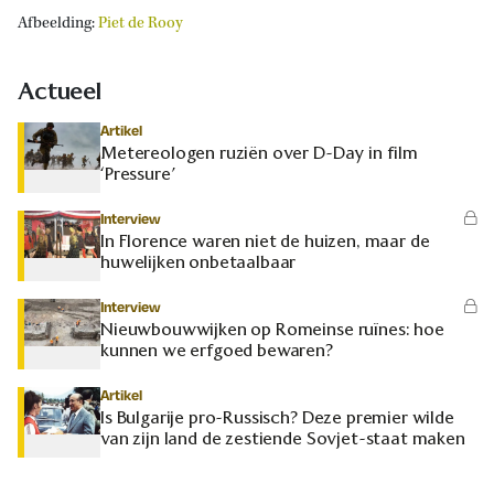
Afbeelding:
Piet de Rooy
Actueel
Artikel
Metereologen ruziën over D-Day in film
‘Pressure’
Interview
In Florence waren niet de huizen, maar de
huwelijken onbetaalbaar
Interview
Nieuwbouwwijken op Romeinse ruïnes: hoe
kunnen we erfgoed bewaren?
Artikel
Is Bulgarije pro-Russisch? Deze premier wilde
van zijn land de zestiende Sovjet-staat maken