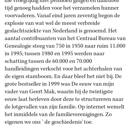
die vroegtijdig met pensioen gingen en daardoor
tijd genoeg hadden voor het verzamelen hunner
voorvaderen. Vanaf eind jaren zeventig begon de
explosie van wat wel de meest verbreide
geslachtsziekte van Nederland is genoemd. Het
aantal contribuanten van het Centraal Bureau van
Genealogie steeg van 750 in 1950 naar ruim 11.000
in 1995; tussen 1980 en 1995 werden naar
schatting tussen de 60.000 en 70.000
handleidingen verkocht voor het achterhalen van
de eigen stamboom. En daar bleef het niet bij. De
grote bestseller in 1999 was De eeuw van mijn
vader van Geert Mak, waarin hij de twintigste
eeuw laat herleven door deze te structureren naar
de lotgevallen van zijn familie. Op internet wemelt
het inmiddels van de familieverenigingen. Zo
eigenen we ons `de geschiedenis' toe.