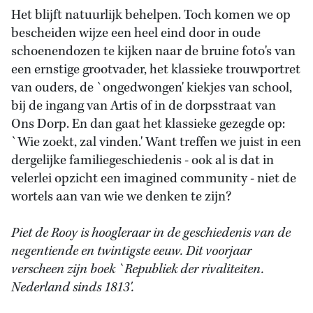
Het blijft natuurlijk behelpen. Toch komen we op
bescheiden wijze een heel eind door in oude
schoenendozen te kijken naar de bruine foto's van
een ernstige grootvader, het klassieke trouwportret
van ouders, de `ongedwongen' kiekjes van school,
bij de ingang van Artis of in de dorpsstraat van
Ons Dorp. En dan gaat het klassieke gezegde op:
`Wie zoekt, zal vinden.' Want treffen we juist in een
dergelijke familiegeschiedenis - ook al is dat in
velerlei opzicht een imagined community - niet de
wortels aan van wie we denken te zijn?
Piet de Rooy is hoogleraar in de geschiedenis van de
negentiende en twintigste eeuw. Dit voorjaar
verscheen zijn boek `Republiek der rivaliteiten.
Nederland sinds 1813'.