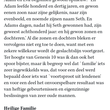
Adam en Eva begonnen gewoon opnieuw: `En
Adam leefde honderd en dertig jaren, en gewon
eenen zoon naar zijne gelijkenis, naar zijn
evenbeeld, en noemde zijnen naam Seth. En
Adams dagen, nadat hij Seth gewonnen had, zijn
geweest achthonderd jaar: en hij gewon zonen en
dochteren.' Al die zonen en dochters bleken er
vervolgens niet erg toe te doen, want met een
zekere willekeur wordt de geslachtslijn voortgezet.
Ter hoogte van Genesis 10 was ik dan ook het
spoor bijster, maar ik begreep wel dat `familie' iets
zeer ingewikkelds was, dat voor een deel werd
bepaald door iets wat `voortsproot uit lendenen'
en voor een deel het onvoorspelbare resultaat was
van heftige gebeurtenissen en eigenzinnige
beslissingen van zeer oude mannen.
Heilige Familie