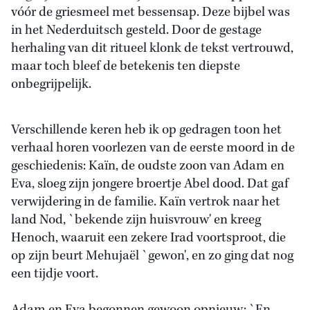
vóór de griesmeel met bessensap. Deze bijbel was
in het Nederduitsch gesteld. Door de gestage
herhaling van dit ritueel klonk de tekst vertrouwd,
maar toch bleef de betekenis ten diepste
onbegrijpelijk.
Verschillende keren heb ik op gedragen toon het
verhaal horen voorlezen van de eerste moord in de
geschiedenis: Kaïn, de oudste zoon van Adam en
Eva, sloeg zijn jongere broertje Abel dood. Dat gaf
verwijdering in de familie. Kaïn vertrok naar het
land Nod, `bekende zijn huisvrouw' en kreeg
Henoch, waaruit een zekere Irad voortsproot, die
op zijn beurt Mehujaël `gewon', en zo ging dat nog
een tijdje voort.