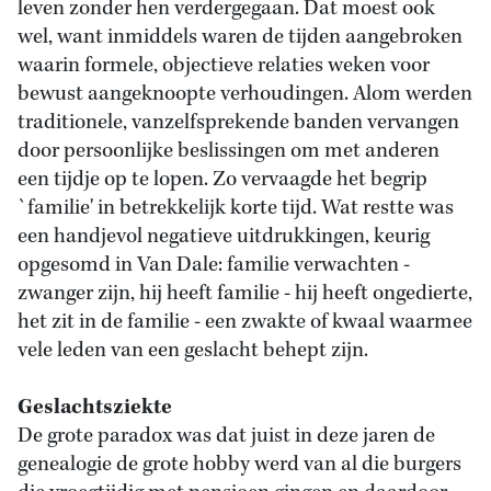
leven zonder hen verdergegaan. Dat moest ook
wel, want inmiddels waren de tijden aangebroken
waarin formele, objectieve relaties weken voor
bewust aangeknoopte verhoudingen. Alom werden
traditionele, vanzelfsprekende banden vervangen
door persoonlijke beslissingen om met anderen
een tijdje op te lopen. Zo vervaagde het begrip
`familie' in betrekkelijk korte tijd. Wat restte was
een handjevol negatieve uitdrukkingen, keurig
opgesomd in Van Dale: familie verwachten -
zwanger zijn, hij heeft familie - hij heeft ongedierte,
het zit in de familie - een zwakte of kwaal waarmee
vele leden van een geslacht behept zijn.
Geslachtsziekte
De grote paradox was dat juist in deze jaren de
genealogie de grote hobby werd van al die burgers