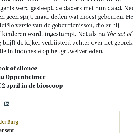
genis werd gesleept, de daders met hun daad. Nee
n geen spijt, maar deden wat moest gebeuren. Het
iciële versie van de gebeurtenissen, die er bij
lkinderen wordt ingestampt. Net als na
The act of
g
blijft de kijker verbijsterd achter over het gebre
ctie in Indonesië op het gruwelverleden.
ook of silence
ua Oppenheimer
 2 april in de bioscoop
 der Burg
ensent