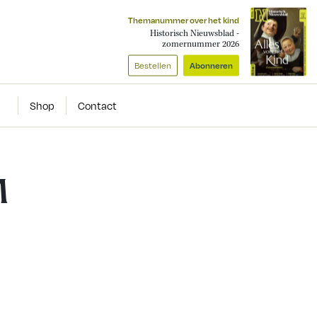
Themanummer over het kind
Historisch Nieuwsblad -
zomernummer 2026
Bestellen
Abonneren
Shop
Contact
M