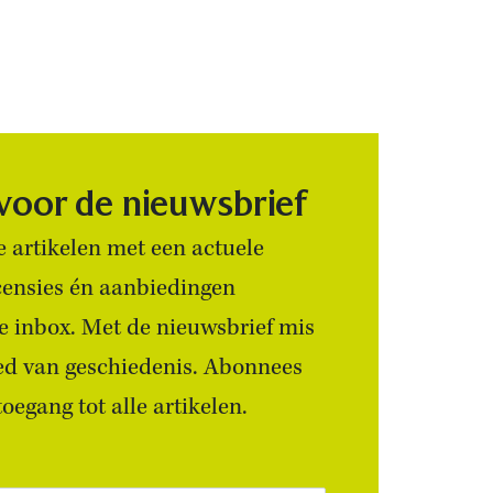
 voor de nieuwsbrief
 artikelen met een actuele
censies én aanbiedingen
 je inbox. Met de nieuwsbrief mis
ied van geschiedenis. Abonnees
egang tot alle artikelen.