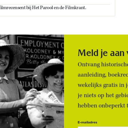
 filmrecensent bij Het Parool en de Filmkrant.
Meld je aan
Ontvang historische
aanleiding, boekre
wekelijks gratis in
je niets op het geb
hebben onbeperkt to
E-mailadres