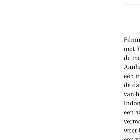
Filmm
met
T
de ma
Aanha
één m
de da
van h
Indon
een a
verm
weer 
een v