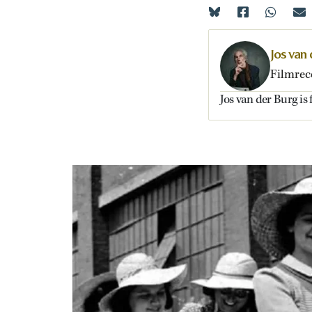
Jos van
Filmrec
Jos van der Burg is