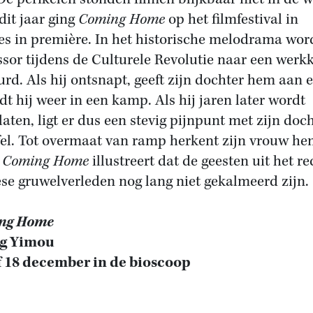
dit jaar ging
Coming Home
op het filmfestival in
s in première. In het historische melodrama wor
ssor tijdens de Culturele Revolutie naar een wer
urd. Als hij ontsnapt, geeft zijn dochter hem aan 
dt hij weer in een kamp. Als hij jaren later wordt
laten, ligt er dus een stevig pijnpunt met zijn doc
fel. Tot overmaat van ramp herkent zijn vrouw he
.
Coming Home
illustreert dat de geesten uit het r
se gruwelverleden nog lang niet gekalmeerd zijn.
ng Home
g Yimou
 18 december in de bioscoop