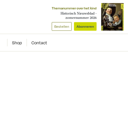
Themanummer over het kind
Historisch Nieuwsblad -
zomernummer 2026
Bestellen
Abonneren
Shop
Contact