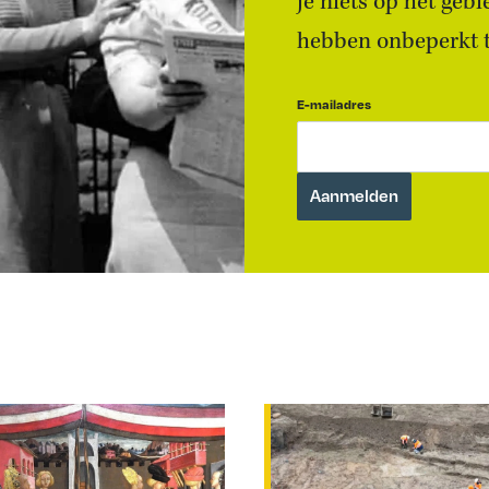
je niets op het geb
hebben onbeperkt to
E-mailadres