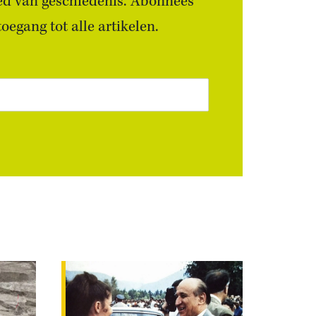
ied van geschiedenis. Abonnees
egang tot alle artikelen.