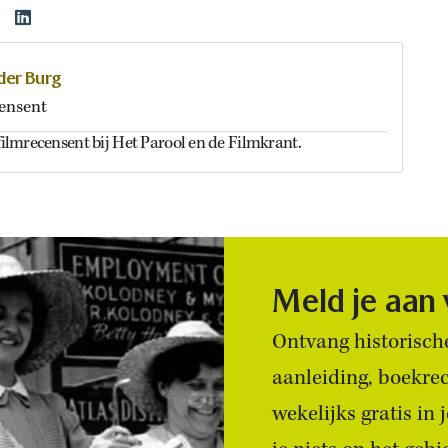
 der Burg
ensent
 filmrecensent bij Het Parool en de Filmkrant.
Meld je aan
Ontvang historische
aanleiding, boekre
wekelijks gratis in