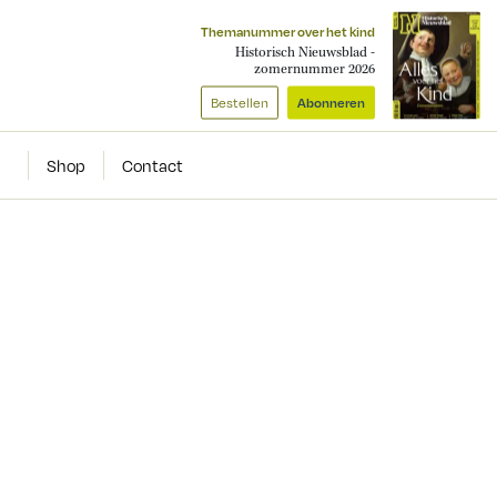
Themanummer over het kind
Historisch Nieuwsblad -
zomernummer 2026
Bestellen
Abonneren
Shop
Contact