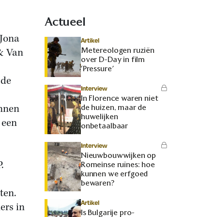
Actueel
 Jona
Artikel
Metereologen ruziën
& Van
over D-Day in film
‘Pressure’
 de
Interview
In Florence waren niet
innen
de huizen, maar de
huwelijken
 een
onbetaalbaar
Interview
Nieuwbouwwijken op
.
Romeinse ruïnes: hoe
kunnen we erfgoed
bewaren?
ten.
Artikel
ers in
Is Bulgarije pro-