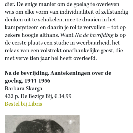
dier.’ De enige manier om de goelag te overleven
was om elke vorm van individualiteit of zelfstandig
denken uit te schakelen, mee te draaien in het
kampsysteem en daarin je rol te vervullen – tot op
zekere hoogte althans. Want
Na de bevrijding
is op
de eerste plaats een studie in weerbaarheid, het
relaas van een volstrekt onafhankelijke geest, die
met verve tien jaar hel heeft overleefd.
Na de bevrijding. Aantekeningen over de
goelag, 1944-1956
Barbara Skarga
432 p. De Bezige Bij, € 34,99
Bestel bij Libris