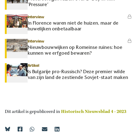
‘Pressure’
Interview
In Florence waren niet de huizen, maar de
huwelijken onbetaalbaar
Interview
Nieuwbouwwijken op Romeinse ruïnes: hoe
kunnen we erfgoed bewaren?
Artikel
Is Bulgarije pro-Russisch? Deze premier wilde
van zijn land de zestiende Sovjet-staat maken
Dit artikel is gepubliceerd in
Historisch Nieuwsblad 4 - 2023