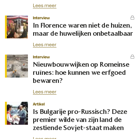
Lees meer
Interview
In Florence waren niet de huizen,
maar de huwelijken onbetaalbaar
Lees meer
Interview
Nieuwbouwwijken op Romeinse
ruïnes: hoe kunnen we erfgoed
bewaren?
Lees meer
Artikel
Is Bulgarije pro-Russisch? Deze
premier wilde van zijn land de
zestiende Sovjet-staat maken
Lees meer