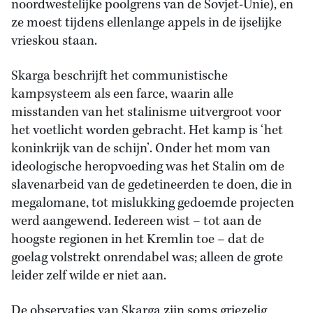
noordwestelijke poolgrens van de Sovjet-Unie), en
ze moest tijdens ellenlange appels in de ijselijke
vrieskou staan.
Skarga beschrijft het communistische
kampsysteem als een farce, waarin alle
misstanden van het stalinisme uitvergroot voor
het voetlicht worden gebracht. Het kamp is ‘het
koninkrijk van de schijn’. Onder het mom van
ideologische heropvoeding was het Stalin om de
slavenarbeid van de gedetineerden te doen, die in
megalomane, tot mislukking gedoemde projecten
werd aangewend. Iedereen wist – tot aan de
hoogste regionen in het Kremlin toe – dat de
goelag volstrekt onrendabel was; alleen de grote
leider zelf wilde er niet aan.
De observaties van Skarga zijn soms griezelig