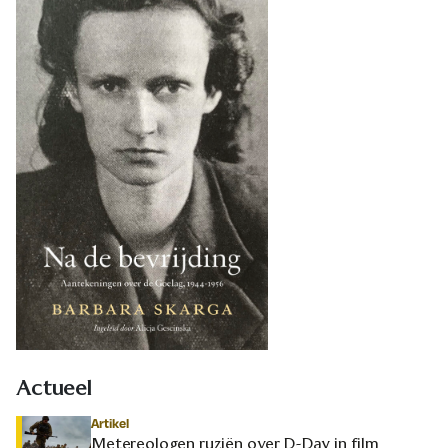
Actueel
Artikel
Metereologen ruziën over D-Day in film