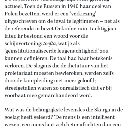
actueel. Toen de Russen in 1940 haar deel van
Polen bezetten, werd er een ‘verkiezing’
uitgeschreven om de inval te legitimeren – net als
de referenda in bezet Oekraïne ruim tachtig jaar
later. Er bestond een woord voor die
schijnvertoning:
toefta
, wat je als
‘geïnstitutionaliseerde leugenachtigheid’ zou
kunnen definiëren. De taal had haar betekenis
verloren. De slogans die de dictatuur van het
proletariaat moesten bewieroken, werden zelfs
door de kampleiding niet meer geloofd;
streefgetallen waren zo onrealistisch dat er bij
voorbaat mee gemarchandeerd werd.
Wat was de belangrijkste levensles die Skarga in de
goelag heeft geleerd? ‘De mens is een intelligent
wezen, een mens laat zich beter africhten dan een