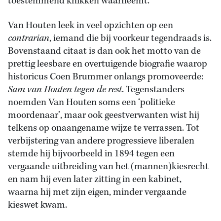
toestemmend knikken waarneemt.’
Van Houten leek in veel opzichten op een
contrarian
, iemand die bij voorkeur tegendraads is.
Bovenstaand citaat is dan ook het motto van de
prettig leesbare en overtuigende biografie waarop
historicus Coen Brummer onlangs promoveerde:
Sam van Houten tegen de rest
. Tegenstanders
noemden Van Houten soms een ‘politieke
moordenaar’, maar ook geestverwanten wist hij
telkens op onaangename wijze te verrassen. Tot
verbijstering van andere progressieve liberalen
stemde hij bijvoorbeeld in 1894 tegen een
vergaande uitbreiding van het (mannen)kiesrecht
en nam hij even later zitting in een kabinet,
waarna hij met zijn eigen, minder vergaande
kieswet kwam.