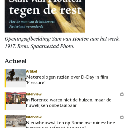
Openingsafbeelding: Sam van Houten aan het werk,
1917. Bron: Spaarnestad Photo.
Actueel
Artikel
Metereologen ruziën over D-Day in film
‘Pressure’
Interview
In Florence waren niet de huizen, maar de
huwelijken onbetaalbaar
Interview
Nieuwbouwwijken op Romeinse ruïnes: hoe