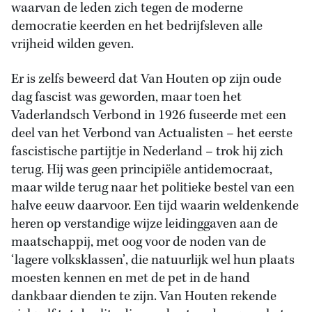
waarvan de leden zich tegen de moderne
democratie keerden en het bedrijfsleven alle
vrijheid wilden geven.
Er is zelfs beweerd dat Van Houten op zijn oude
dag fascist was geworden, maar toen het
Vaderlandsch Verbond in 1926 fuseerde met een
deel van het Verbond van Actualisten – het eerste
fascistische partijtje in Nederland – trok hij zich
terug. Hij was geen principiële antidemocraat,
maar wilde terug naar het politieke bestel van een
halve eeuw daarvoor. Een tijd waarin weldenkende
heren op verstandige wijze leidinggaven aan de
maatschappij, met oog voor de noden van de
‘lagere volksklassen’, die natuurlijk wel hun plaats
moesten kennen en met de pet in de hand
dankbaar dienden te zijn. Van Houten rekende