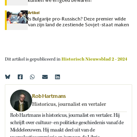
kunnen we erfgoed bewaren?
Artikel
Is Bulgarije pro-Russisch? Deze premier wilde
van zijn land de zestiende Sovjet-staat maken
Dit artikel is gepubliceerd in
Historisch Nieuwsblad 2 - 2024
Rob Hartmans
Historicus, journalist en vertaler
Rob Hartmans is historicus, journalist en vertaler. Hij
schrijft over cultuur- en politieke geschiedenis vanaf de
Middeleeuwen. Hij maakt deel uit van de