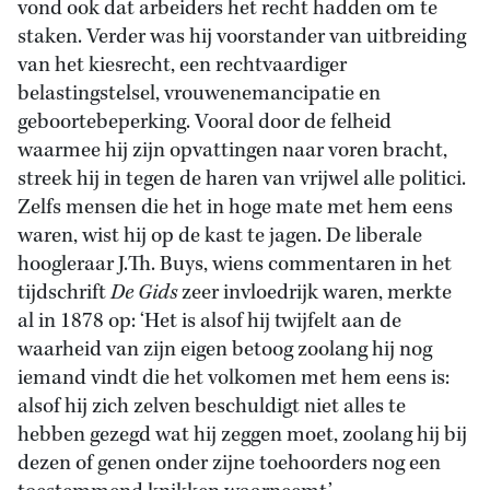
vond ook dat arbeiders het recht hadden om te
staken. Verder was hij voorstander van uitbreiding
van het kiesrecht, een rechtvaardiger
belastingstelsel, vrouwenemancipatie en
geboortebeperking. Vooral door de felheid
waarmee hij zijn opvattingen naar voren bracht,
streek hij in tegen de haren van vrijwel alle politici.
Zelfs mensen die het in hoge mate met hem eens
waren, wist hij op de kast te jagen. De liberale
hoogleraar J.Th. Buys, wiens commentaren in het
tijdschrift
De Gids
zeer invloedrijk waren, merkte
al in 1878 op: ‘Het is alsof hij twijfelt aan de
waarheid van zijn eigen betoog zoolang hij nog
iemand vindt die het volkomen met hem eens is:
alsof hij zich zelven beschuldigt niet alles te
hebben gezegd wat hij zeggen moet, zoolang hij bij
dezen of genen onder zijne toehoorders nog een