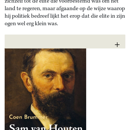
zichzelf tot de elite die voorbestemd was om het
land te regeren, maar afgaande op de wijze waarop
hij politiek bedreef lijkt het erop dat die elite in zijn
ogen wel erg klein was.