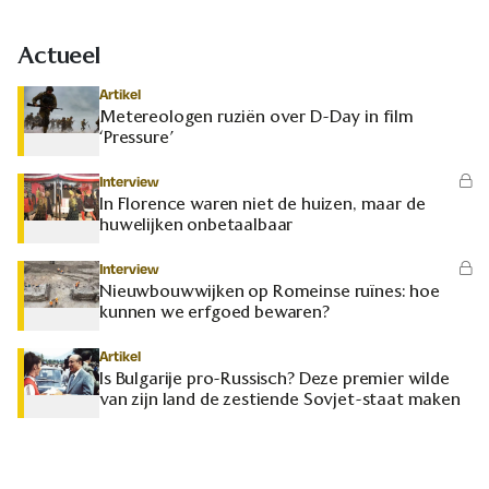
Actueel
Artikel
Metereologen ruziën over D-Day in film
‘Pressure’
Interview
In Florence waren niet de huizen, maar de
huwelijken onbetaalbaar
Interview
Nieuwbouwwijken op Romeinse ruïnes: hoe
kunnen we erfgoed bewaren?
Artikel
Is Bulgarije pro-Russisch? Deze premier wilde
van zijn land de zestiende Sovjet-staat maken