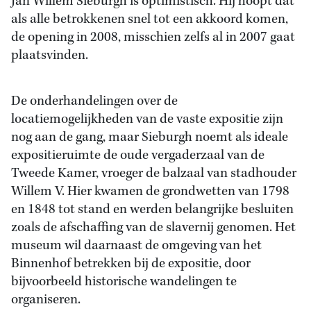
Jan Willem Sieburgh is optimistisch. Hij hoopt dat
als alle betrokkenen snel tot een akkoord komen,
de opening in 2008, misschien zelfs al in 2007 gaat
plaatsvinden.
De onderhandelingen over de
locatiemogelijkheden van de vaste expositie zijn
nog aan de gang, maar Sieburgh noemt als ideale
expositieruimte de oude vergaderzaal van de
Tweede Kamer, vroeger de balzaal van stadhouder
Willem V. Hier kwamen de grondwetten van 1798
en 1848 tot stand en werden belangrijke besluiten
zoals de afschaffing van de slavernij genomen. Het
museum wil daarnaast de omgeving van het
Binnenhof betrekken bij de expositie, door
bijvoorbeeld historische wandelingen te
organiseren.