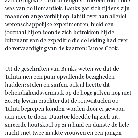
aan de ingekeerde dromerigheid die een voorbode
was van de Romantiek. Banks gaf zich tijdens zijn
maandenlange verblijf op Tahiti over aan allerlei
wetenschappelijke experimenten, hield een
journaal bij en toonde zich betrokken bij de
luitenant van de expeditie die de leiding had over
de vervaardiging van de kaarten: James Cook.
Uit de geschriften van Banks weten we dat de
Tahitianen een paar opvallende bezigheden
hadden: stelen en surfen, ook al heette dit
behendigheidsvermaak op de hoge golven nog niet
zo. Hij kwam erachter dat de rouwrituelen op
Tahiti begrepen konden worden door er gewoon
aan mee te doen. Daartoe kleedde hij zich uit,
smeerde houtskool op zijn huid en danste de hele
nacht met twee naakte vrouwen en een jongen