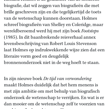
biografie, dat wil zeggen van biografieën die met
brille geschreven zijn en die tegelijkertijd de toets
van de wetenschap kunnen doorstaan. Holmes
schreef biografieën van Shelley en Coleridge, maar
wereldberoemd werd hij met zijn boek
Footsteps
(1985). In dit baanbrekende reisverhaal annex
levensbeschrijving van Robert Louis Stevenson
laat Holmes op indrukwekkende wijze zien dat een
literaire vorm goed en deugdelijk
bronnenonderzoek niet in de weg hoeft te staan.
In zijn nieuwe boek
De tijd van verwondering
maakt Holmes duidelijk dat het hem menens is
met zijn ambitie om met behulp van biografisch
onderzoek de wetenschap te verrijken. En wat is er
dan mooier om de wetenschap zelf te voorzien van