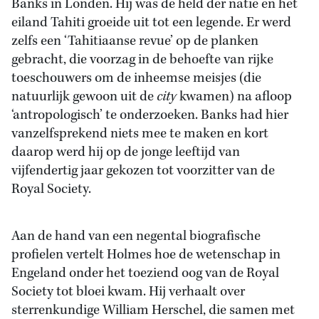
Banks in Londen. Hij was de held der natie en het
eiland Tahiti groeide uit tot een legende. Er werd
zelfs een ‘Tahitiaanse revue’ op de planken
gebracht, die voorzag in de behoefte van rijke
toeschouwers om de inheemse meisjes (die
natuurlijk gewoon uit de
city
kwamen) na afloop
‘antropologisch’ te onderzoeken. Banks had hier
vanzelfsprekend niets mee te maken en kort
daarop werd hij op de jonge leeftijd van
vijfendertig jaar gekozen tot voorzitter van de
Royal Society.
Aan de hand van een negental biografische
profielen vertelt Holmes hoe de wetenschap in
Engeland onder het toeziend oog van de Royal
Society tot bloei kwam. Hij verhaalt over
sterrenkundige William Herschel, die samen met