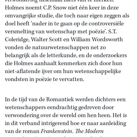
verwondering
helemaal niets van te merken.
Holmes noemt C.P. Snow niet één keer in deze
omvangrijke studie, die toch naar eigen zeggen als
doel heeft ‘nader in te gaan op de controversiële
versmelting van wetenschap met poëzie’. S.T.
Coleridge, Walter Scott en William Wordsworth
vonden de natuurwetenschappen net zo
belangrijk als de letterkunde, en de onderzoekers
die Holmes aanhaalt kenmerken zich door hun
niet-aflatende ijver om hun wetenschappelijke
vondsten in poëzie te vervatten.
In de tijd van de Romantiek werden dichters een
wetenschappers eendrachtig gedreven door
verwondering over de wereld om hen heen. Het is
in dit verband intrigerend hoe er naar aanleiding
van de roman
Frankenstein. The Modern