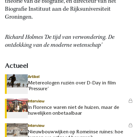
theorie van de biografie, en directeur van het
Biografie Instituut aan de Rijksuniversiteit
Groningen.
Richard Holmes 'De tijd van verwondering. De
ontdekking van de moderne wetenschap'
Actueel
Artikel
Metereologen ruziën over D-Day in film
‘Pressure’
Interview
In Florence waren niet de huizen, maar de
huwelijken onbetaalbaar
Interview
Nieuwbouwwijken op Romeinse ruïnes: hoe