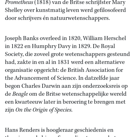
Prometheus
(1818) van de Britse schrijfster Mary
Shelley over kunstmatig leven werd gefilosofeerd
door schrijvers én natuurwetenschappers.
Joseph Banks overleed in 1820, William Herschel
in 1822 en Humphry Davy in 1829. De Royal
Society, die zoveel grote wetenschappers gesteund
had, zakte in en al in 1831 werd een alternatieve
organisatie opgericht: de British Association for
the Advancement of Science. In datzelfde jaar
begon Charles Darwin aan zijn onderzoeksreis op
de
Beagle
om de Britse wetenschappelijke wereld
een kwarteeuw later in beroering te brengen met
zijn
On the Origin of Species
.
Hans Renders is hoogleraar geschiedenis en