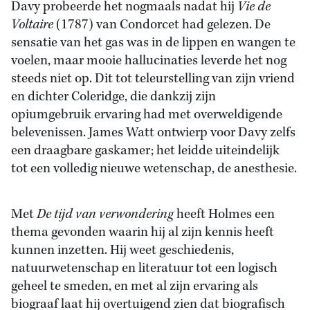
Davy probeerde het nogmaals nadat hij
Vie de
Voltaire
(1787) van Condorcet had gelezen. De
sensatie van het gas was in de lippen en wangen te
voelen, maar mooie hallucinaties leverde het nog
steeds niet op. Dit tot teleurstelling van zijn vriend
en dichter Coleridge, die dankzij zijn
opiumgebruik ervaring had met overweldigende
belevenissen. James Watt ontwierp voor Davy zelfs
een draagbare gaskamer; het leidde uiteindelijk
tot een volledig nieuwe wetenschap, de anesthesie.
Met
De tijd van verwondering
heeft Holmes een
thema gevonden waarin hij al zijn kennis heeft
kunnen inzetten. Hij weet geschiedenis,
natuurwetenschap en literatuur tot een logisch
geheel te smeden, en met al zijn ervaring als
biograaf laat hij overtuigend zien dat biografisch