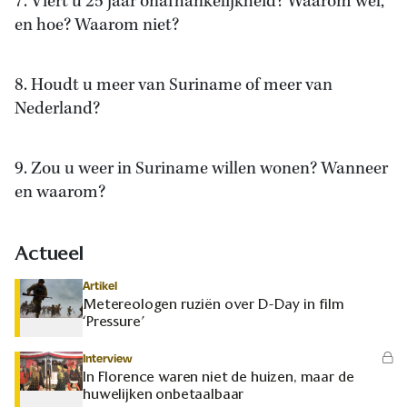
7. Viert u 25 jaar onafhankelijkheid? Waarom wel,
en hoe? Waarom niet?
8. Houdt u meer van Suriname of meer van
Nederland?
9. Zou u weer in Suriname willen wonen? Wanneer
en waarom?
Actueel
Artikel
Metereologen ruziën over D-Day in film
‘Pressure’
Interview
In Florence waren niet de huizen, maar de
huwelijken onbetaalbaar