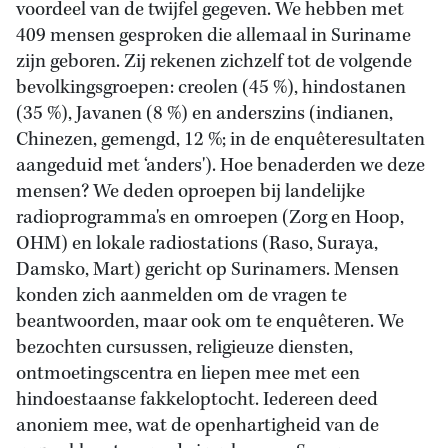
voordeel van de twijfel gegeven. We hebben met
409 mensen gesproken die allemaal in Suriname
zijn geboren. Zij rekenen zichzelf tot de volgende
bevolkingsgroepen: creolen (45 %), hindostanen
(35 %), Javanen (8 %) en anderszins (indianen,
Chinezen, gemengd, 12 %; in de enquêteresultaten
aangeduid met ‘anders'). Hoe benaderden we deze
mensen? We deden oproepen bij landelijke
radioprogramma's en omroepen (Zorg en Hoop,
OHM) en lokale radiostations (Raso, Suraya,
Damsko, Mart) gericht op Surinamers. Mensen
konden zich aanmelden om de vragen te
beantwoorden, maar ook om te enquêteren. We
bezochten cursussen, religieuze diensten,
ontmoetingscentra en liepen mee met een
hindoestaanse fakkeloptocht. Iedereen deed
anoniem mee, wat de openhartigheid van de