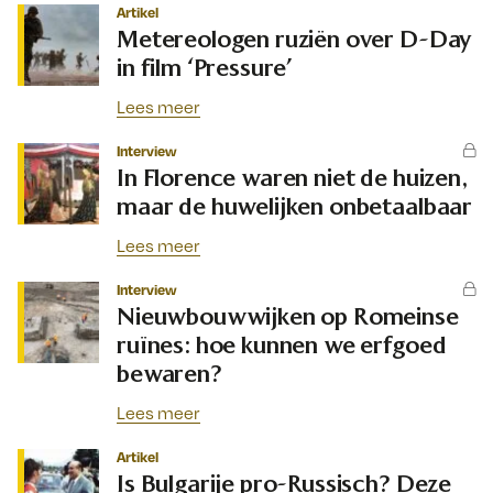
Artikel
Metereologen ruziën over D-Day
in film ‘Pressure’
Lees meer
Interview
In Florence waren niet de huizen,
maar de huwelijken onbetaalbaar
Lees meer
Interview
Nieuwbouwwijken op Romeinse
ruïnes: hoe kunnen we erfgoed
bewaren?
Lees meer
Artikel
Is Bulgarije pro-Russisch? Deze