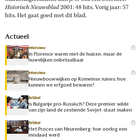
Historisch Nieuwsblad
2001: 48 hits. Vorig jaar: 57
hits. Het gaat goed met dit blad.
Actueel
Interview
In Florence waren niet de huizen, maar de
huwelijken onbetaalbaar
Interview
Nieuwbouwwijken op Romeinse ruïnes: hoe
kunnen we erfgoed bewaren?
Artikel
Is Bulgarije pro-Russisch? Deze premier wilde
van zijn land de zestiende Sovjet-staat maken
Artikel
Het Proces van Neurenberg: hoe oorlog een
misdaad werd