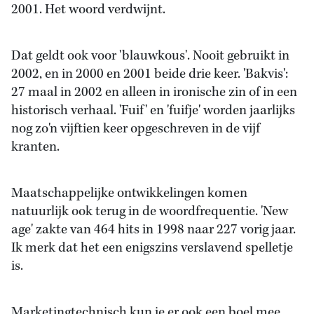
2001. Het woord verdwijnt.
Dat geldt ook voor 'blauwkous'. Nooit gebruikt in
2002, en in 2000 en 2001 beide drie keer. 'Bakvis':
27 maal in 2002 en alleen in ironische zin of in een
historisch verhaal. 'Fuif' en 'fuifje' worden jaarlijks
nog zo'n vijftien keer opgeschreven in de vijf
kranten.
Maatschappelijke ontwikkelingen komen
natuurlijk ook terug in de woordfrequentie. 'New
age' zakte van 464 hits in 1998 naar 227 vorig jaar.
Ik merk dat het een enigszins verslavend spelletje
is.
Marketingtechnisch kun je er ook een boel mee.