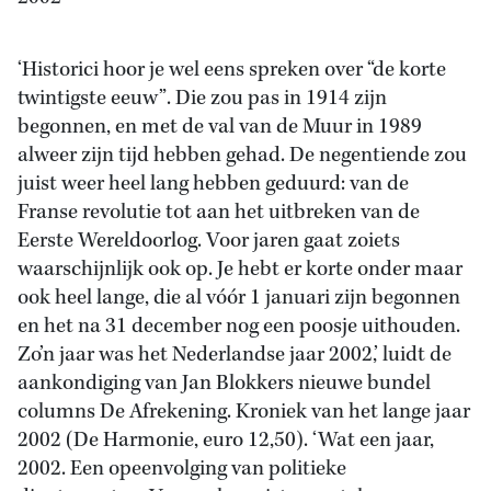
‘Historici hoor je wel eens spreken over “de korte
twintigste eeuw”. Die zou pas in 1914 zijn
begonnen, en met de val van de Muur in 1989
alweer zijn tijd hebben gehad. De negentiende zou
juist weer heel lang hebben geduurd: van de
Franse revolutie tot aan het uitbreken van de
Eerste Wereldoorlog. Voor jaren gaat zoiets
waarschijnlijk ook op. Je hebt er korte onder maar
ook heel lange, die al vóór 1 januari zijn begonnen
en het na 31 december nog een poosje uithouden.
Zo’n jaar was het Nederlandse jaar 2002,’ luidt de
aankondiging van Jan Blokkers nieuwe bundel
columns De Afrekening. Kroniek van het lange jaar
2002 (De Harmonie, euro 12,50). ‘Wat een jaar,
2002. Een opeenvolging van politieke