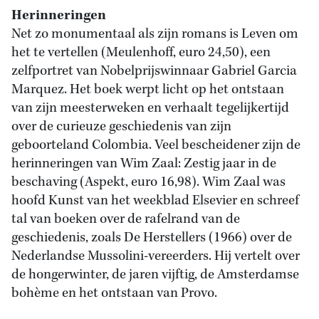
Herinneringen
Net zo monumentaal als zijn romans is Leven om
het te vertellen (Meulenhoff, euro 24,50), een
zelfportret van Nobelprijswinnaar Gabriel Garcia
Marquez. Het boek werpt licht op het ontstaan
van zijn meesterweken en verhaalt tegelijkertijd
over de curieuze geschiedenis van zijn
geboorteland Colombia. Veel bescheidener zijn de
herinneringen van Wim Zaal: Zestig jaar in de
beschaving (Aspekt, euro 16,98). Wim Zaal was
hoofd Kunst van het weekblad Elsevier en schreef
tal van boeken over de rafelrand van de
geschiedenis, zoals De Herstellers (1966) over de
Nederlandse Mussolini-vereerders. Hij vertelt over
de hongerwinter, de jaren vijftig, de Amsterdamse
bohème en het ontstaan van Provo.