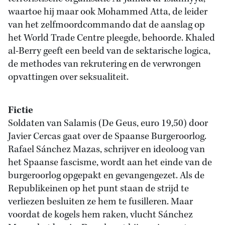
waartoe hij maar ook Mohammed Atta, de leider
van het zelfmoordcommando dat de aanslag op
het World Trade Centre pleegde, behoorde. Khaled
al-Berry geeft een beeld van de sektarische logica,
de methodes van rekrutering en de verwrongen
opvattingen over seksualiteit.
Fictie
Soldaten van Salamis (De Geus, euro 19,50) door
Javier Cercas gaat over de Spaanse Burgeroorlog.
Rafael Sánchez Mazas, schrijver en ideoloog van
het Spaanse fascisme, wordt aan het einde van de
burgeroorlog opgepakt en gevangengezet. Als de
Republikeinen op het punt staan de strijd te
verliezen besluiten ze hem te fusilleren. Maar
voordat de kogels hem raken, vlucht Sánchez