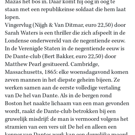
Mazas het bos in. Daar komt hij oog in oog te
staan met een republikeinse soldaat die hem laat
lopen.
Vingervlug (Nijgh & Van Ditmar, euro 22,50) door
Sarah Waters is een thriller die zich afspeelt in de
Londense onderwereld van de negentiende eeuw.
In de Verenigde Staten in de negentiende eeuw is
De Dante-club (Bert Bakker, euro 22,50) door
Matthew Pearl gesitueerd. Cambridge,
Massachusetts, 1865: elke woensdagavond komen
zeven mannen in het diepste geheim bijeen. Ze
werken samen aan de eerste volledige vertaling
van De hel van Dante. Als in de bergen rond
Boston het naakte lichaam van een man gevonden
wordt, raakt de Dante-club betrokken bij een
gruwelijk misdrijf: de man is vermoord volgens het
stramien van een vers uit De hel en alleen een