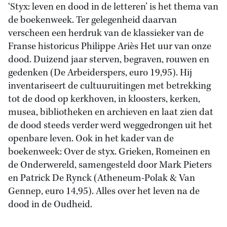
‘Styx: leven en dood in de letteren’ is het thema van
de boekenweek. Ter gelegenheid daarvan
verscheen een herdruk van de klassieker van de
Franse historicus Philippe Ariès Het uur van onze
dood. Duizend jaar sterven, begraven, rouwen en
gedenken (De Arbeiderspers, euro 19,95). Hij
inventariseert de cultuuruitingen met betrekking
tot de dood op kerkhoven, in kloosters, kerken,
musea, bibliotheken en archieven en laat zien dat
de dood steeds verder werd weggedrongen uit het
openbare leven. Ook in het kader van de
boekenweek: Over de styx. Grieken, Romeinen en
de Onderwereld, samengesteld door Mark Pieters
en Patrick De Rynck (Atheneum-Polak & Van
Gennep, euro 14,95). Alles over het leven na de
dood in de Oudheid.