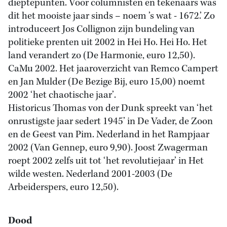
dieptepunten. Voor columnisten en tekenaars was
dit het mooiste jaar sinds – noem ’s wat - 1672.’ Zo
introduceert Jos Collignon zijn bundeling van
politieke prenten uit 2002 in Hei Ho. Hei Ho. Het
land verandert zo (De Harmonie, euro 12,50).
CaMu 2002. Het jaaroverzicht van Remco Campert
en Jan Mulder (De Bezige Bij, euro 15,00) noemt
2002 ‘het chaotische jaar’.
Historicus Thomas von der Dunk spreekt van ‘het
onrustigste jaar sedert 1945’ in De Vader, de Zoon
en de Geest van Pim. Nederland in het Rampjaar
2002 (Van Gennep, euro 9,90). Joost Zwagerman
roept 2002 zelfs uit tot ‘het revolutiejaar’ in Het
wilde westen. Nederland 2001-2003 (De
Arbeiderspers, euro 12,50).
Dood