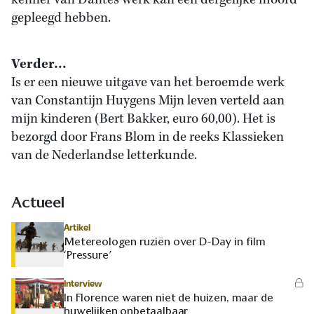
kenner van Dantes werk kan een dergelijke moord
gepleegd hebben.
Verder…
Is er een nieuwe uitgave van het beroemde werk
van Constantijn Huygens Mijn leven verteld aan
mijn kinderen (Bert Bakker, euro 60,00). Het is
bezorgd door Frans Blom in de reeks Klassieken
van de Nederlandse letterkunde.
Actueel
Artikel
Metereologen ruziën over D-Day in film
‘Pressure’
Interview
In Florence waren niet de huizen, maar de
huwelijken onbetaalbaar