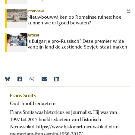
Interview
Nieuwbouwwijken op Romeinse ruïnes: hoe
kunnen we erfgoed bewaren?
Artikel
Is Bulgarije pro-Russisch? Deze premier wilde
van zijn land de zestiende Sovjet-staat maken
Frans Smits
Oud-hoofdredacteur
Frans Smits was historicus en journalist. Hij was van
1997 tot 2017 hoofdredacteur van Historisch
Nieuwsblad. https://www.historischnieuwsblad.nl/in-
memoriam-frans-smits-1958-2017/