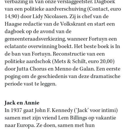
verbazing in Van onze verslaggeefster. Dagboek
van een politieke aardverschuiving (Contact, euro
14,90) door Lidy Nicolasen. Zij is chef van de
Haagse redactie van de Volkskrant en start een
dagboek op de avond van de
gemeenteraadsverkiezing, wanneer Fortuyn een
eclatante overwinning boekt. Het beste boek is In
de ban van Fortuyn. Reconstructie van een
politieke aardschok (Mets & Schilt, euro 20,00)
door Jutta Chorus en Menno de Galan. Een eerste
poging om de geschiedenis van deze dramatische
periode vast te leggen.
Jack en Annie
In 1937 gaat John F. Kennedy (‘Jack’ voor intimi)
samen met zijn vriend Lem Billings op vakantie
naar Europa. Ze doen, samen met hun