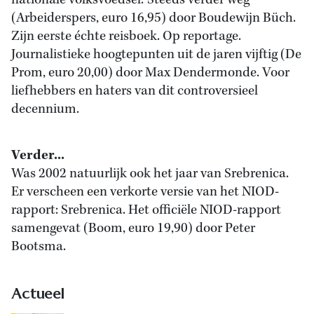
nationale volksvoedsel.’ Steeds verder weg
(Arbeiderspers, euro 16,95) door Boudewijn Büch.
Zijn eerste échte reisboek. Op reportage.
Journalistieke hoogtepunten uit de jaren vijftig (De
Prom, euro 20,00) door Max Dendermonde. Voor
liefhebbers en haters van dit controversieel
decennium.
Verder...
Was 2002 natuurlijk ook het jaar van Srebrenica.
Er verscheen een verkorte versie van het NIOD-
rapport: Srebrenica. Het officiële NIOD-rapport
samengevat (Boom, euro 19,90) door Peter
Bootsma.
Actueel