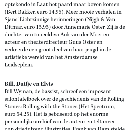
optekende in Laat het paard maar boven komen
(Bert Bakker, euro 14,95). Meer mooie verhalen in
Sjans! Lichtzinnige herinneringen (Nijgh & Van
Ditmar, euro 15,95) door Annemarie Oster. Zij is de
dochter van toneeldiva Ank van der Moer en
acteur en theaterdirecteur Guus Oster en
verkeerde een groot deel van haar jeugd in de
artistieke wereld van het Amsterdamse
Leidseplein.
Bill, Duifje en Elvis
Bill Wyman, de bassist, schreef een imposant
salontafelboek over de geschiedenis van de Rolling
Stones: Rolling with the Stones (Het Spectrum,
euro 54,25). Het is gebaseerd op het enorme
persoonlijke archief van de auteur en telt meer
dan drieduizend illustraties. Frank van Dam stelde