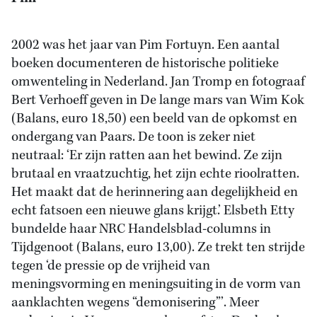
2002 was het jaar van Pim Fortuyn. Een aantal
boeken documenteren de historische politieke
omwenteling in Nederland. Jan Tromp en fotograaf
Bert Verhoeff geven in De lange mars van Wim Kok
(Balans, euro 18,50) een beeld van de opkomst en
ondergang van Paars. De toon is zeker niet
neutraal: ‘Er zijn ratten aan het bewind. Ze zijn
brutaal en vraatzuchtig, het zijn echte rioolratten.
Het maakt dat de herinnering aan degelijkheid en
echt fatsoen een nieuwe glans krijgt.’ Elsbeth Etty
bundelde haar NRC Handelsblad-columns in
Tijdgenoot (Balans, euro 13,00). Ze trekt ten strijde
tegen ‘de pressie op de vrijheid van
meningsvorming en meningsuiting in de vorm van
aanklachten wegens “demonisering”’. Meer