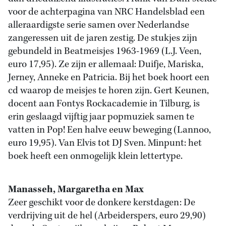
voor de achterpagina van NRC Handelsblad een
alleraardigste serie samen over Nederlandse
zangeressen uit de jaren zestig. De stukjes zijn
gebundeld in Beatmeisjes 1963-1969 (L.J. Veen,
euro 17,95). Ze zijn er allemaal: Duifje, Mariska,
Jerney, Anneke en Patricia. Bij het boek hoort een
cd waarop de meisjes te horen zijn. Gert Keunen,
docent aan Fontys Rockacademie in Tilburg, is
erin geslaagd vijftig jaar popmuziek samen te
vatten in Pop! Een halve eeuw beweging (Lannoo,
euro 19,95). Van Elvis tot DJ Sven. Minpunt: het
boek heeft een onmogelijk klein lettertype.
Manasseh, Margaretha en Max
Zeer geschikt voor de donkere kerstdagen: De
verdrijving uit de hel (Arbeiderspers, euro 29,90)