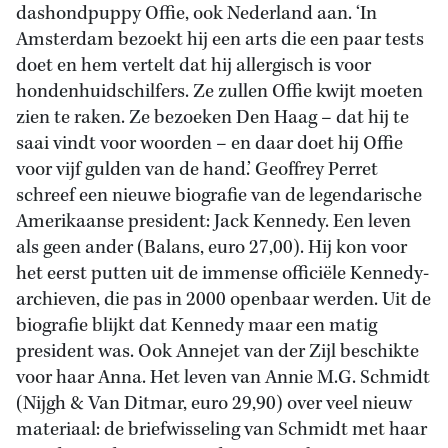
dashondpuppy Offie, ook Nederland aan. ‘In
Amsterdam bezoekt hij een arts die een paar tests
doet en hem vertelt dat hij allergisch is voor
hondenhuidschilfers. Ze zullen Offie kwijt moeten
zien te raken. Ze bezoeken Den Haag – dat hij te
saai vindt voor woorden – en daar doet hij Offie
voor vijf gulden van de hand.’ Geoffrey Perret
schreef een nieuwe biografie van de legendarische
Amerikaanse president: Jack Kennedy. Een leven
als geen ander (Balans, euro 27,00). Hij kon voor
het eerst putten uit de immense officiële Kennedy-
archieven, die pas in 2000 openbaar werden. Uit de
biografie blijkt dat Kennedy maar een matig
president was. Ook Annejet van der Zijl beschikte
voor haar Anna. Het leven van Annie M.G. Schmidt
(Nijgh & Van Ditmar, euro 29,90) over veel nieuw
materiaal: de briefwisseling van Schmidt met haar