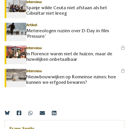
Interview
Spanje wilde Ceuta niet afstaan als het
Gibraltar niet kreeg
Artikel
Metereologen ruziën over D-Day in film
‘Pressure’
Interview
In Florence waren niet de huizen, maar de
huwelijken onbetaalbaar
Interview
Nieuwbouwwijken op Romeinse ruïnes: hoe
kunnen we erfgoed bewaren?
Frans Smits