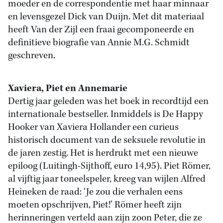
moeder en de correspondentie met haar minnaar
en levensgezel Dick van Duijn. Met dit materiaal
heeft Van der Zijl een fraai gecomponeerde en
definitieve biografie van Annie M.G. Schmidt
geschreven.
Xaviera, Piet en Annemarie
Dertig jaar geleden was het boek in recordtijd een
internationale bestseller. Inmiddels is De Happy
Hooker van Xaviera Hollander een curieus
historisch document van de seksuele revolutie in
de jaren zestig. Het is herdrukt met een nieuwe
epiloog (Luitingh-Sijthoff, euro 14,95). Piet Römer,
al vijftig jaar toneelspeler, kreeg van wijlen Alfred
Heineken de raad: ‘Je zou die verhalen eens
moeten opschrijven, Piet!’ Römer heeft zijn
herinneringen verteld aan zijn zoon Peter, die ze