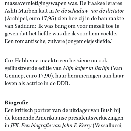
massavernietigingswapen was. De Iraakse lerares
Ashti Marben laat in
In de schaduw van de dictator
(Archipel, euro 17,95) zien hoe zij in de ban raakte
van Saddam: 'Ik was bang om voor mezelf toe te
geven dat het liefde was die ik voor hem voelde.
Een romantische, zuivere jongemeisjesliefde.'
Cox Habbema maakte een herziene nu ook
geïllustreerde editie van
Mijn koffer in Berlijn
(Van
Gennep, euro 17,90), haar herinneringen aan haar
leven als actrice in de DDR.
Biografie
Een kritisch portret van de uitdager van Bush bij
de komende Amerikaanse presidentsverkiezingen
in
JFK. Een biografie van John F. Kerry
(Vassallucci,