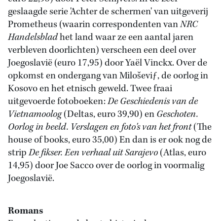
geslaagde serie 'Achter de schermen' van uitgeverij
Prometheus (waarin correspondenten van
NRC
Handelsblad
het land waar ze een aantal jaren
verbleven doorlichten) verscheen een deel over
Joegoslavië (euro 17,95) door Yaël Vinckx. Over de
opkomst en ondergang van Miloševiƒ, de oorlog in
Kosovo en het etnisch geweld. Twee fraai
uitgevoerde fotoboeken:
De Geschiedenis van de
Vietnamoolog
(Deltas, euro 39,90) en
Geschoten.
Oorlog in beeld. Verslagen en foto's van het front
(The
house of books, euro 35,00) En dan is er ook nog de
strip
De fikser. Een verhaal uit Sarajevo
(Atlas, euro
14,95) door Joe Sacco over de oorlog in voormalig
Joegoslavië.
Romans