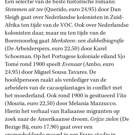
Een selectie van de beste historische romans:
Stemmen uit zee
(Querido, euro 24,95) door Dan
Sleigh gaat over Nederlandse kolonisten in Zuid-
Afrika ten tijde van de VOC. Ook over Nederlandse
kolonisten daar, maar nu ten tijde van de
Boerenoorlog gaat
Merksteen: een dubbelbiografie
(De Arbeiderspers, euro 22,50) door Karel
Schoeman. Op het Portugese koloniale eiland S|o
Tomé rond 1900 speelt
Evenaar
(Ambo, euro
24,95) door Miguel Sousa Tavares. De
hoofdpersoon raakt als verdediger van de
arbeiders van de cacaoplantages in conflict met
het moederland. Ook rond 1900 is gesitueerd
Vita
(Mouria, euro 22,50) door Melania Mazzucco.
Hierin het verhaal van Italiaanse migranten op
zoek naar de Amerikaanse droom.
Grijze zielen
(De
Bezige Bij, euro 17,90) gaat over een