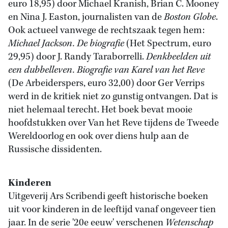
euro 18,95) door Michael Kranish, Brian C. Mooney
en Nina J. Easton, journalisten van de
Boston Globe
.
Ook actueel vanwege de rechtszaak tegen hem:
Michael Jackson. De biografie
(Het Spectrum, euro
29,95) door J. Randy Taraborrelli.
Denkbeelden uit
een dubbelleven. Biografie van Karel van het Reve
(De Arbeiderspers, euro 32,00) door Ger Verrips
werd in de kritiek niet zo gunstig ontvangen. Dat is
niet helemaal terecht. Het boek bevat mooie
hoofdstukken over Van het Reve tijdens de Tweede
Wereldoorlog en ook over diens hulp aan de
Russische dissidenten.
Kinderen
Uitgeverij Ars Scribendi geeft historische boeken
uit voor kinderen in de leeftijd vanaf ongeveer tien
jaar. In de serie '20e eeuw' verschenen
Wetenschap