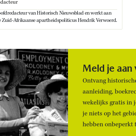
dacteur
ofdredacteur van Historisch Nieuwsblad en werkt aan
de Zuid-Afrikaanse apartheidspoliticus Hendrik Verwoerd.
Meld je aan
Ontvang historische
aanleiding, boekre
wekelijks gratis in
je niets op het geb
hebben onbeperkt to