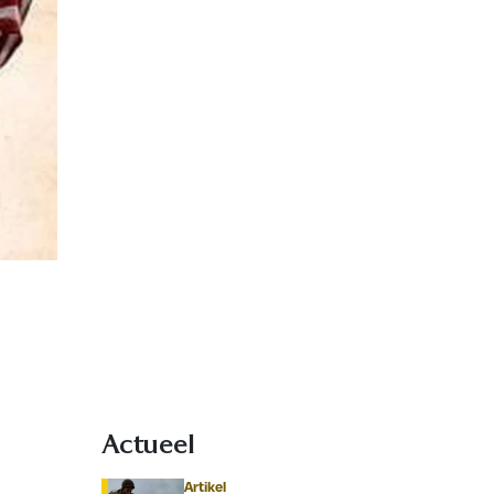
Actueel
Artikel