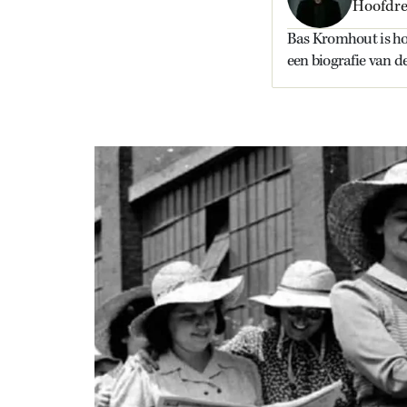
Hoofdre
Bas Kromhout is ho
een biografie van 