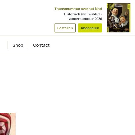
Themanummer over het kind
Historisch Nieuwsblad -
zomernummer 2026
Bestellen
Abonneren
Shop
Contact