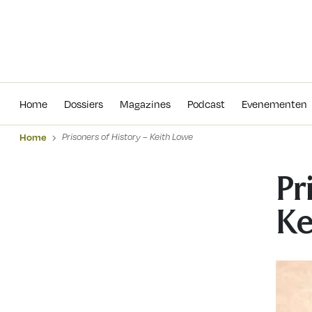
Home
Dossiers
Magazines
Podcas
Home
Dossiers
Magazines
Podcast
Evenementen
Home
Prisoners of History – Keith Lowe
Pr
Ke