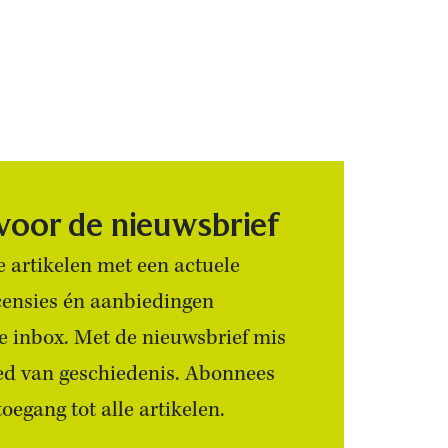
 voor de nieuwsbrief
 artikelen met een actuele
censies én aanbiedingen
 je inbox. Met de nieuwsbrief mis
ied van geschiedenis. Abonnees
egang tot alle artikelen.