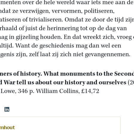
enten over de hele wereld waar iets mee aan d
mdat ze verzwijgen, vervormen, politiseren,
tiseren of trivialiseren. Omdat ze door de tijd zij
rhaald of juist de herinnering tot op de dag van
ag in gijzeling houden. En dat wreekt zich, vroeg 
 altijd. Want de geschiedenis mag dan wel een
genis zijn, zelf laat zij zich niet gevangennemen.
ners of history. What monuments to the Secon
 War tell us about our history and ourselves
(2
 Lowe, 346 p. William Collins, £14,72
omhout