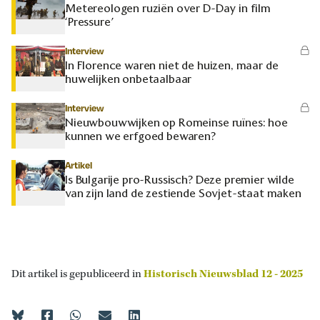
Metereologen ruziën over D-Day in film
‘Pressure’
Interview
In Florence waren niet de huizen, maar de
huwelijken onbetaalbaar
Interview
Nieuwbouwwijken op Romeinse ruïnes: hoe
kunnen we erfgoed bewaren?
Artikel
Is Bulgarije pro-Russisch? Deze premier wilde
van zijn land de zestiende Sovjet-staat maken
Dit artikel is gepubliceerd in
Historisch Nieuwsblad 12 - 2025