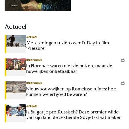
Actueel
Artikel
Metereologen ruziën over D-Day in film
‘Pressure’
Interview
In Florence waren niet de huizen, maar de
huwelijken onbetaalbaar
Interview
Nieuwbouwwijken op Romeinse ruïnes: hoe
kunnen we erfgoed bewaren?
Artikel
Is Bulgarije pro-Russisch? Deze premier wilde
van zijn land de zestiende Sovjet-staat maken