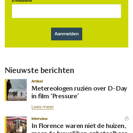
E-mailadres
Nieuwste berichten
Artikel
Metereologen ruziën over D-Day
in film ‘Pressure’
Lees meer
Interview
In Florence waren niet de huizen,