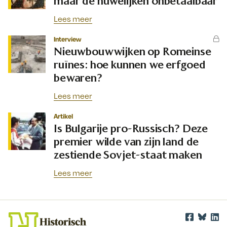
maar de huwelijken onbetaalbaar
Lees meer
Interview
Nieuwbouwwijken op Romeinse
ruïnes: hoe kunnen we erfgoed
bewaren?
Lees meer
Artikel
Is Bulgarije pro-Russisch? Deze
premier wilde van zijn land de
zestiende Sovjet-staat maken
Lees meer