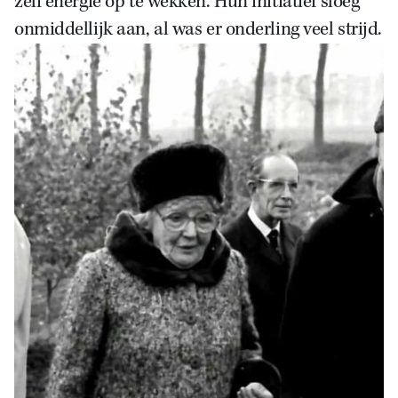
zelf energie op te wekken. Hun initiatief sloeg
onmiddellijk aan, al was er onderling veel strijd.