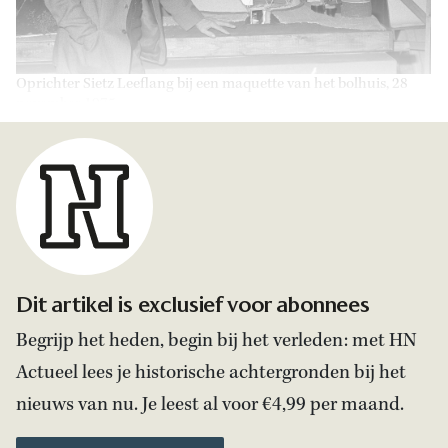
Oprichter Sietz Leeflang bij een maquette van het bolhuis, 28
november 1975.
Dit artikel is exclusief voor abonnees
Begrijp het heden, begin bij het verleden: met HN
Actueel lees je historische achtergronden bij het
nieuws van nu. Je leest al voor €4,99 per maand.