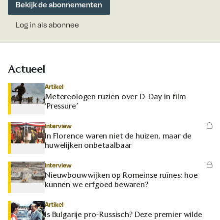
Bekijk de abonnementen
Log in als abonnee
Actueel
Artikel
Metereologen ruziën over D-Day in film
‘Pressure’
Interview
In Florence waren niet de huizen, maar de
huwelijken onbetaalbaar
Interview
Nieuwbouwwijken op Romeinse ruïnes: hoe
kunnen we erfgoed bewaren?
Artikel
Is Bulgarije pro-Russisch? Deze premier wilde