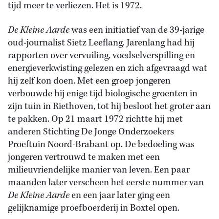
tijd meer te verliezen. Het is 1972.
De Kleine Aarde
was een initiatief van de 39-jarige
oud-journalist Sietz Leeflang. Jarenlang had hij
rapporten over vervuiling, voedselverspilling en
energieverkwisting gelezen en zich afgevraagd wat
hij zelf kon doen. Met een groep jongeren
verbouwde hij enige tijd biologische groenten in
zijn tuin in Riethoven, tot hij besloot het groter aan
te pakken. Op 21 maart 1972 richtte hij met
anderen Stichting De Jonge Onderzoekers
Proeftuin Noord-Brabant op. De bedoeling was
jongeren vertrouwd te maken met een
milieuvriendelijke manier van leven. Een paar
maanden later verscheen het eerste nummer van
De Kleine Aarde
en een jaar later ging een
gelijknamige proefboerderij in Boxtel open.