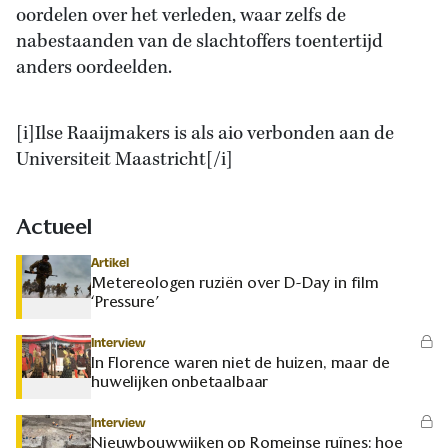
oordelen over het verleden, waar zelfs de
nabestaanden van de slachtoffers toentertijd
anders oordeelden.
[i]Ilse Raaijmakers is als aio verbonden aan de
Universiteit Maastricht[/i]
Actueel
Artikel
Metereologen ruziën over D-Day in film
‘Pressure’
Interview
In Florence waren niet de huizen, maar de
huwelijken onbetaalbaar
Interview
Nieuwbouwwijken op Romeinse ruïnes: hoe