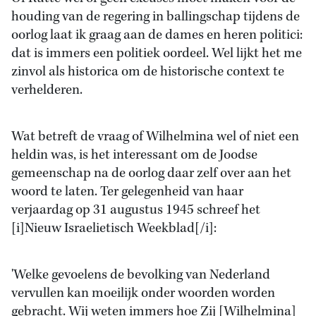
houding van de regering in ballingschap tijdens de
oorlog laat ik graag aan de dames en heren politici:
dat is immers een politiek oordeel. Wel lijkt het me
zinvol als historica om de historische context te
verhelderen.
Wat betreft de vraag of Wilhelmina wel of niet een
heldin was, is het interessant om de Joodse
gemeenschap na de oorlog daar zelf over aan het
woord te laten. Ter gelegenheid van haar
verjaardag op 31 augustus 1945 schreef het
[i]Nieuw Israelietisch Weekblad[/i]:
'Welke gevoelens de bevolking van Nederland
vervullen kan moeilijk onder woorden worden
gebracht. Wij weten immers hoe Zij [Wilhelmina]