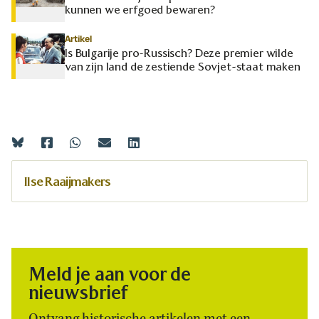
kunnen we erfgoed bewaren?
Artikel
Is Bulgarije pro-Russisch? Deze premier wilde
van zijn land de zestiende Sovjet-staat maken
Ilse Raaijmakers
Meld je aan voor de
nieuwsbrief