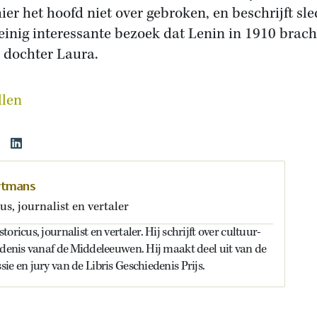
hier het hoofd niet over gebroken, en beschrijft sle
einig interessante bezoek dat Lenin in 1910 brach
 dochter Laura.
llen
rtmans
us, journalist en vertaler
oricus, journalist en vertaler. Hij schrijft over cultuur-
edenis vanaf de Middeleeuwen. Hij maakt deel uit van de
ie en jury van de Libris Geschiedenis Prijs.