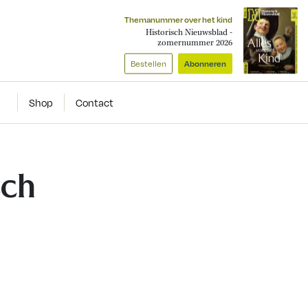
Themanummer over het kind
Historisch Nieuwsblad -
zomernummer 2026
Bestellen
Abonneren
Shop
Contact
sch