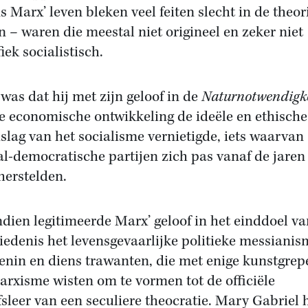
s Marx’ leven bleken veel feiten slecht in de theor
n – waren die meestal niet origineel en zeker niet
iek socialistisch.
 was dat hij met zijn geloof in de
Naturnotwendigk
e economische ontwikkeling de ideële en ethische
slag van het socialisme vernietigde, iets waarvan
al-democratische partijen zich pas vanaf de jaren
herstelden.
dien legitimeerde Marx’ geloof in het einddoel va
iedenis het levensgevaarlijke politieke messianis
enin en diens trawanten, die met enige kunstgrep
arxisme wisten om te vormen tot de officiële
fsleer van een seculiere theocratie. Mary Gabriel 