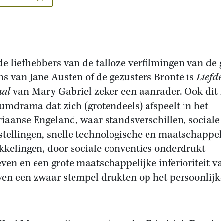
de liefhebbers van de talloze verfilmingen van de 
s van Jane Austen of de gezusters Brontë is
Liefd
aal
van Mary Gabriel zeker een aanrader. Ook dit 
umdrama dat zich (grotendeels) afspeelt in het
riaanse Engeland, waar standsverschillen, sociale
stellingen, snelle technologische en maatschappel
kkelingen, door sociale conventies onderdrukt
leven en een grote maatschappelijke inferioriteit v
en een zwaar stempel drukten op het persoonlijk
.