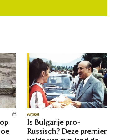
Artikel
 op
Is Bulgarije pro-
hoe
Russisch? Deze premier