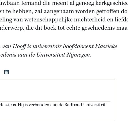
uwbaar. Iemand die meent al genoeg kerkgeschie
en te hebben, zal aangenaam worden getroffen do
ling van wetenschappelijke nuchterheid en liefd
nderwerp, die dit boek tot echte geschiedenis maa
 van Hooff is universitair hoofddocent klassieke
iedenis aan de Universiteit Nijmegen.
classicus. Hij is verbonden aan de Radboud Universiteit