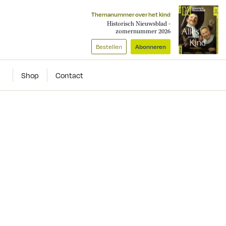
Themanummer over het kind
Historisch Nieuwsblad -
zomernummer 2026
Bestellen
Abonneren
Shop
Contact