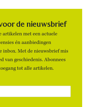
 voor de nieuwsbrief
 artikelen met een actuele
censies én aanbiedingen
 je inbox. Met de nieuwsbrief mis
ied van geschiedenis. Abonnees
egang tot alle artikelen.