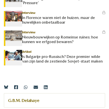
‘Pressure’
Interview
In Florence waren niet de huizen, maar de
huwelijken onbetaalbaar
Interview
Nieuwbouwwijken op Romeinse ruïnes: hoe
kunnen we erfgoed bewaren?
Artikel
Is Bulgarije pro-Russisch? Deze premier wilde
van zijn land de zestiende Sovjet-staat maken
G.B.M. Delahaye