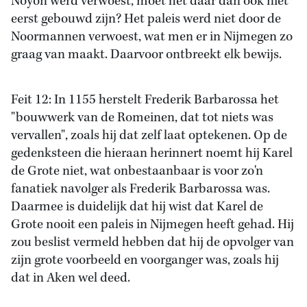
Noyon werd verwoest, moet het daar dan ook niet
eerst gebouwd zijn? Het paleis werd niet door de
Noormannen verwoest, wat men er in Nijmegen zo
graag van maakt. Daarvoor ontbreekt elk bewijs.
Feit 12: In 1155 herstelt Frederik Barbarossa het
"bouwwerk van de Romeinen, dat tot niets was
vervallen", zoals hij dat zelf laat optekenen. Op de
gedenksteen die hieraan herinnert noemt hij Karel
de Grote niet, wat onbestaanbaar is voor zo'n
fanatiek navolger als Frederik Barbarossa was.
Daarmee is duidelijk dat hij wist dat Karel de
Grote nooit een paleis in Nijmegen heeft gehad. Hij
zou beslist vermeld hebben dat hij de opvolger van
zijn grote voorbeeld en voorganger was, zoals hij
dat in Aken wel deed.