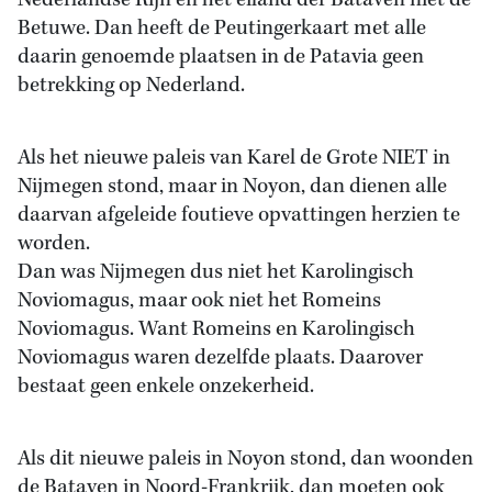
Nederlandse Rijn en het eiland der Bataven niet de
Betuwe. Dan heeft de Peutingerkaart met alle
daarin genoemde plaatsen in de Patavia geen
betrekking op Nederland.
Als het nieuwe paleis van Karel de Grote NIET in
Nijmegen stond, maar in Noyon, dan dienen alle
daarvan afgeleide foutieve opvattingen herzien te
worden.
Dan was Nijmegen dus niet het Karolingisch
Noviomagus, maar ook niet het Romeins
Noviomagus. Want Romeins en Karolingisch
Noviomagus waren dezelfde plaats. Daarover
bestaat geen enkele onzekerheid.
Als dit nieuwe paleis in Noyon stond, dan woonden
de Bataven in Noord-Frankrijk, dan moeten ook