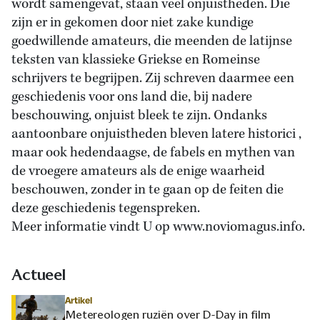
wordt samengevat, staan veel onjuistheden. Die
zijn er in gekomen door niet zake kundige
goedwillende amateurs, die meenden de latijnse
teksten van klassieke Griekse en Romeinse
schrijvers te begrijpen. Zij schreven daarmee een
geschiedenis voor ons land die, bij nadere
beschouwing, onjuist bleek te zijn. Ondanks
aantoonbare onjuistheden bleven latere historici ,
maar ook hedendaagse, de fabels en mythen van
de vroegere amateurs als de enige waarheid
beschouwen, zonder in te gaan op de feiten die
deze geschiedenis tegenspreken.
Meer informatie vindt U op www.noviomagus.info.
Actueel
Artikel
Metereologen ruziën over D-Day in film