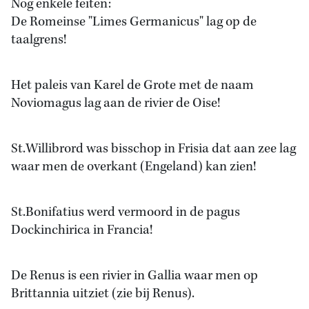
Nog enkele feiten:
De Romeinse "Limes Germanicus" lag op de
taalgrens!
Het paleis van Karel de Grote met de naam
Noviomagus lag aan de rivier de Oise!
St.Willibrord was bisschop in Frisia dat aan zee lag
waar men de overkant (Engeland) kan zien!
St.Bonifatius werd vermoord in de pagus
Dockinchirica in Francia!
De Renus is een rivier in Gallia waar men op
Brittannia uitziet (zie bij Renus).