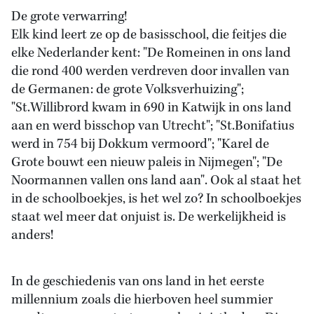
De grote verwarring!
Elk kind leert ze op de basisschool, die feitjes die
elke Nederlander kent: "De Romeinen in ons land
die rond 400 werden verdreven door invallen van
de Germanen: de grote Volksverhuizing";
"St.Willibrord kwam in 690 in Katwijk in ons land
aan en werd bisschop van Utrecht"; "St.Bonifatius
werd in 754 bij Dokkum vermoord"; "Karel de
Grote bouwt een nieuw paleis in Nijmegen"; "De
Noormannen vallen ons land aan". Ook al staat het
in de schoolboekjes, is het wel zo? In schoolboekjes
staat wel meer dat onjuist is. De werkelijkheid is
anders!
In de geschiedenis van ons land in het eerste
millennium zoals die hierboven heel summier