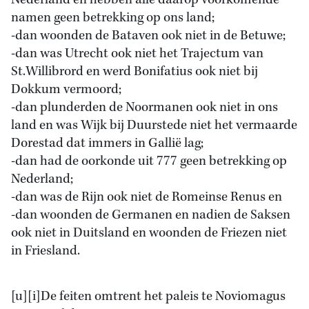
Nederland en hebben alle daarop voorkomende
namen geen betrekking op ons land;
-dan woonden de Bataven ook niet in de Betuwe;
-dan was Utrecht ook niet het Trajectum van
St.Willibrord en werd Bonifatius ook niet bij
Dokkum vermoord;
-dan plunderden de Noormanen ook niet in ons
land en was Wijk bij Duurstede niet het vermaarde
Dorestad dat immers in Gallië lag;
-dan had de oorkonde uit 777 geen betrekking op
Nederland;
-dan was de Rijn ook niet de Romeinse Renus en
-dan woonden de Germanen en nadien de Saksen
ook niet in Duitsland en woonden de Friezen niet
in Friesland.
[u][i]De feiten omtrent het paleis te Noviomagus