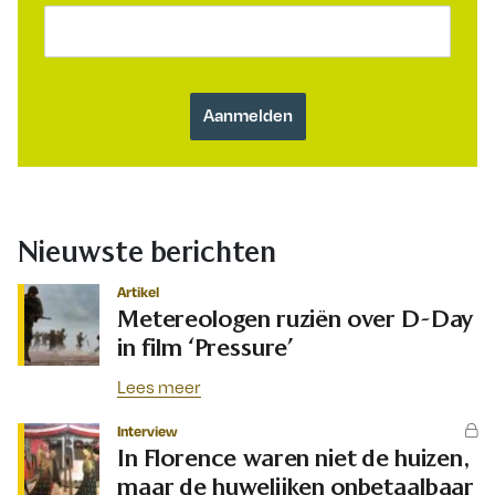
Nieuwste berichten
Artikel
Metereologen ruziën over D-Day
in film ‘Pressure’
Lees meer
Interview
In Florence waren niet de huizen,
maar de huwelijken onbetaalbaar