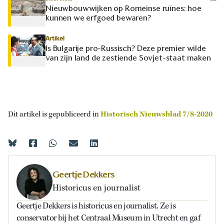
Nieuwbouwwijken op Romeinse ruïnes: hoe
kunnen we erfgoed bewaren?
Artikel
Is Bulgarije pro-Russisch? Deze premier wilde
van zijn land de zestiende Sovjet-staat maken
Dit artikel is gepubliceerd in
Historisch Nieuwsblad 7/8-2020
Geertje Dekkers
Historicus en journalist
Geertje Dekkers is historicus en journalist. Ze is
conservator bij het Centraal Museum in Utrecht en gaf