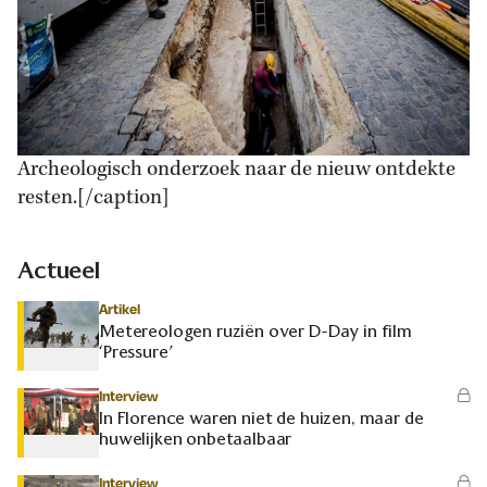
Archeologisch onderzoek naar de nieuw ontdekte
resten.[/caption]
Actueel
Artikel
Metereologen ruziën over D-Day in film
‘Pressure’
Interview
In Florence waren niet de huizen, maar de
huwelijken onbetaalbaar
Interview