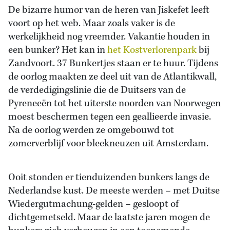
De bizarre humor van de heren van Jiskefet leeft
voort op het web. Maar zoals vaker is de
werkelijkheid nog vreemder. Vakantie houden in
een bunker? Het kan in
het Kostverlorenpark
bij
Zandvoort. 37 Bunkertjes staan er te huur. Tijdens
de oorlog maakten ze deel uit van de Atlantikwall,
de verdedigingslinie die de Duitsers van de
Pyreneeën tot het uiterste noorden van Noorwegen
moest beschermen tegen een geallieerde invasie.
Na de oorlog werden ze omgebouwd tot
zomerverblijf voor bleekneuzen uit Amsterdam.
Ooit stonden er tienduizenden bunkers langs de
Nederlandse kust. De meeste werden – met Duitse
Wiedergutmachung-gelden – gesloopt of
dichtgemetseld. Maar de laatste jaren mogen de