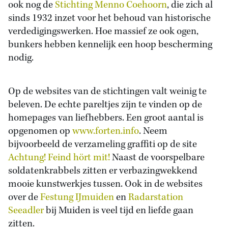
ook nog de
Stichting Menno Coehoorn
, die zich al
sinds 1932 inzet voor het behoud van historische
verdedigingswerken. Hoe massief ze ook ogen,
bunkers hebben kennelijk een hoop bescherming
nodig.
Op de websites van de stichtingen valt weinig te
beleven. De echte pareltjes zijn te vinden op de
homepages van liefhebbers. Een groot aantal is
opgenomen op
www.forten.info
. Neem
bijvoorbeeld de verzameling graffiti op de site
Achtung! Feind hört mit!
Naast de voorspelbare
soldatenkrabbels zitten er verbazingwekkend
mooie kunstwerkjes tussen. Ook in de websites
over de
Festung IJmuiden
en
Radarstation
Seeadler
bij Muiden is veel tijd en liefde gaan
zitten.