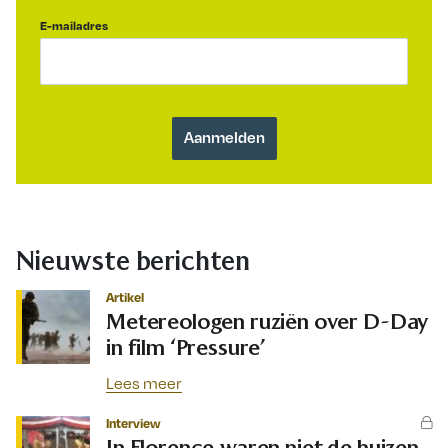
E-mailadres
Nieuwste berichten
Artikel
Metereologen ruziën over D-Day
in film ‘Pressure’
Lees meer
Interview
In Florence waren niet de huizen,