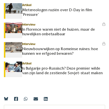
Artikel
Metereologen ruziën over D-Day in film
‘Pressure’
Interview
In Florence waren niet de huizen, maar de
huwelijken onbetaalbaar
Interview
Nieuwbouwwijken op Romeinse ruïnes: hoe
kunnen we erfgoed bewaren?
Artikel
Is Bulgarije pro-Russisch? Deze premier wilde
van zijn land de zestiende Sovjet-staat maken