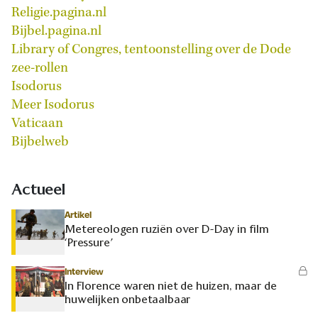
Religie.pagina.nl
Bijbel.pagina.nl
Library of Congres, tentoonstelling over de Dode
zee-rollen
Isodorus
Meer Isodorus
Vaticaan
Bijbelweb
Actueel
Artikel
Metereologen ruziën over D-Day in film
‘Pressure’
Interview
In Florence waren niet de huizen, maar de
huwelijken onbetaalbaar