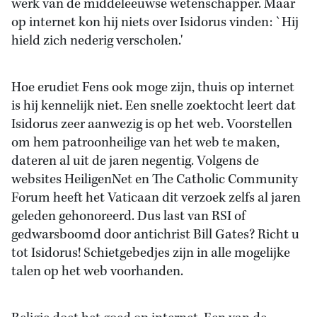
werk van de middeleeuwse wetenschapper. Maar
op internet kon hij niets over Isidorus vinden: `Hij
hield zich nederig verscholen.'
Hoe erudiet Fens ook moge zijn, thuis op internet
is hij kennelijk niet. Een snelle zoektocht leert dat
Isidorus zeer aanwezig is op het web. Voorstellen
om hem patroonheilige van het web te maken,
dateren al uit de jaren negentig. Volgens de
websites HeiligenNet en The Catholic Community
Forum heeft het Vaticaan dit verzoek zelfs al jaren
geleden gehonoreerd. Dus last van RSI of
gedwarsboomd door antichrist Bill Gates? Richt u
tot Isidorus! Schietgebedjes zijn in alle mogelijke
talen op het web voorhanden.