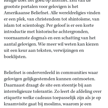
Religie doet het goed op internet. Een van de
grootste portalen voor gelovigen is het
Amerikaanse Beliefnet. Alle wereldreligies vinden
er een plek, van christendom tot shintoïsme, van
islam tot scientology. Per geloof is er een korte
introductie met historische achtergronden,
voornaamste dogma's en een schatting van het
aantal gelovigen. Wie meer wil weten kan kiezen
uit een keur aan teksten, verwijzingen en
boeklijsten.
Beliefnet is onderverdeeld in communities waar
gelovigen gelijkgestemden kunnen ontmoeten.
Daarnaast draagt de site een steentje bij aan
interreligieuze tolerantie. Zo leert de afdeling over
etiquette welke cadeaus toepasselijk zijn als je op
kraamvisite gaat bij moslims, waarom je een