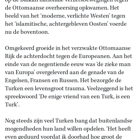
op de Balkan nationale verzetsbewegingen tegen
de Ottomaanse overheersing opkwamen. Het
beeld van het ‘moderne, verlichte Westen’ tegen
het ‘islamitische, achtergebleven Oosten’ voerde
nu de boventoon.
Omgekeerd groeide in het verzwakte Ottomaanse
Rijk de achterdocht tegen de Europeanen. Aan het
einde van de negentiende eeuw was ‘de zieke man
van Europa’ overgeleverd aan de genade van de
Engelsen, Fransen en Russen. Het bezorgde de
Turken een levensgroot trauma. Veelzeggend is het
spreekwoord ‘De enige vriend van een Turk, is een
Turk’.
Nog steeds zijn veel Turken bang dat buitenlandse
mogendheden hun land willen opdelen. ‘Het heeft
even geduurd voordat ik doorhad hoe groot de