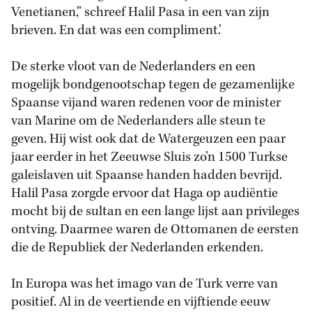
Venetianen,” schreef Halil Pasa in een van zijn
brieven. En dat was een compliment.’
De sterke vloot van de Nederlanders en een
mogelijk bondgenootschap tegen de gezamenlijke
Spaanse vijand waren redenen voor de minister
van Marine om de Nederlanders alle steun te
geven. Hij wist ook dat de Watergeuzen een paar
jaar eerder in het Zeeuwse Sluis zo’n 1500 Turkse
galeislaven uit Spaanse handen hadden bevrijd.
Halil Pasa zorgde ervoor dat Haga op audiëntie
mocht bij de sultan en een lange lijst aan privileges
ontving. Daarmee waren de Ottomanen de eersten
die de Republiek der Nederlanden erkenden.
In Europa was het imago van de Turk verre van
positief. Al in de veertiende en vijftiende eeuw