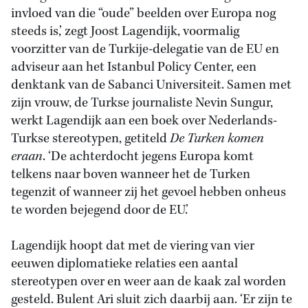
invloed van die “oude” beelden over Europa nog
steeds is,’ zegt Joost Lagendijk, voormalig
voorzitter van de Turkije-delegatie van de EU en
adviseur aan het Istanbul Policy Center, een
denktank van de Sabanci Universiteit. Samen met
zijn vrouw, de Turkse journaliste Nevin Sungur,
werkt Lagendijk aan een boek over Nederlands-
Turkse stereotypen, getiteld
De Turken komen
eraan
. ‘De achterdocht jegens Europa komt
telkens naar boven wanneer het de Turken
tegenzit of wanneer zij het gevoel hebben onheus
te worden bejegend door de EU.’
Lagendijk hoopt dat met de viering van vier
eeuwen diplomatieke relaties een aantal
stereotypen over en weer aan de kaak zal worden
gesteld. Bulent Ari sluit zich daarbij aan. ‘Er zijn te