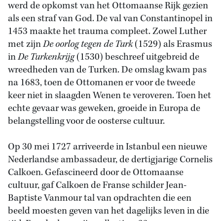
werd de opkomst van het Ottomaanse Rijk gezien
als een straf van God. De val van Constantinopel in
1453 maakte het trauma compleet. Zowel Luther
met zijn
De oorlog tegen de Turk
(1529) als Erasmus
in
De Turkenkrijg
(1530) beschreef uitgebreid de
wreedheden van de Turken. De omslag kwam pas
na 1683, toen de Ottomanen er voor de tweede
keer niet in slaagden Wenen te veroveren. Toen het
echte gevaar was geweken, groeide in Europa de
belangstelling voor de oosterse cultuur.
Op 30 mei 1727 arriveerde in Istanbul een nieuwe
Nederlandse ambassadeur, de dertigjarige Cornelis
Calkoen. Gefascineerd door de Ottomaanse
cultuur, gaf Calkoen de Franse schilder Jean-
Baptiste Vanmour tal van opdrachten die een
beeld moesten geven van het dagelijks leven in die