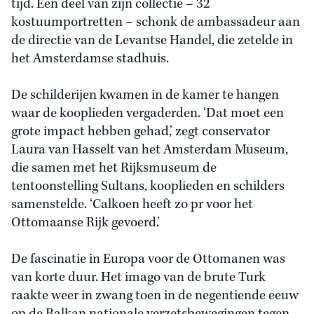
tijd. Een deel van zijn collectie – 32
kostuumportretten – schonk de ambassadeur aan
de directie van de Levantse Handel, die zetelde in
het Amsterdamse stadhuis.
De schilderijen kwamen in de kamer te hangen
waar de kooplieden vergaderden. ‘Dat moet een
grote impact hebben gehad,’ zegt conservator
Laura van Hasselt van het Amsterdam Museum,
die samen met het Rijksmuseum de
tentoonstelling Sultans, kooplieden en schilders
samenstelde. ‘Calkoen heeft zo pr voor het
Ottomaanse Rijk gevoerd.’
De fascinatie in Europa voor de Ottomanen was
van korte duur. Het imago van de brute Turk
raakte weer in zwang toen in de negentiende eeuw