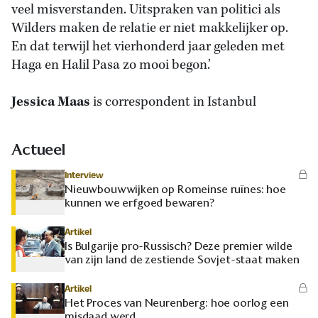
veel misverstanden. Uitspraken van politici als
Wilders maken de relatie er niet makkelijker op.
En dat terwijl het vierhonderd jaar geleden met
Haga en Halil Pasa zo mooi begon.’
Jessica Maas
is correspondent in Istanbul
Actueel
Interview
Nieuwbouwwijken op Romeinse ruïnes: hoe
kunnen we erfgoed bewaren?
Artikel
Is Bulgarije pro-Russisch? Deze premier wilde
van zijn land de zestiende Sovjet-staat maken
Artikel
Het Proces van Neurenberg: hoe oorlog een
misdaad werd