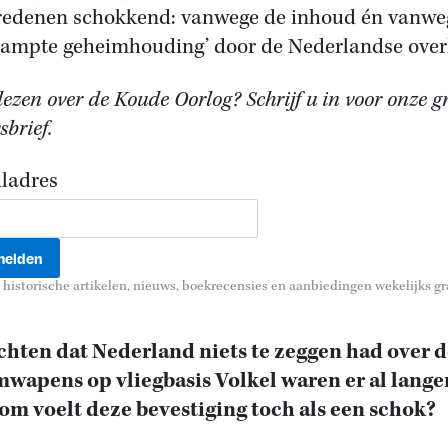
redenen schokkend: vanwege de inhoud én vanwe
rampte geheimhouding’ door de Nederlandse over
ezen over de Koude Oorlog? Schrijf u in voor onze gr
brief.
ladres
historische artikelen, nieuws, boekrecensies en aanbiedingen wekelijks gra
hten dat Nederland niets te zeggen had over d
wapens op vliegbasis Volkel waren er al lange
m voelt deze bevestiging toch als een schok?