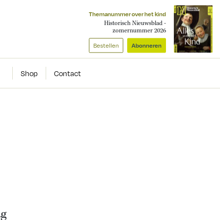
Themanummer over het kind
Historisch Nieuwsblad -
zomernummer 2026
Bestellen
Abonneren
Shop
Contact
ag