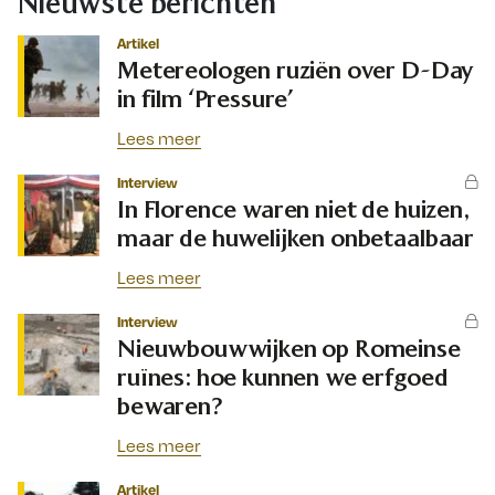
Nieuwste berichten
Artikel
Metereologen ruziën over D-Day
in film ‘Pressure’
Lees meer
Interview
In Florence waren niet de huizen,
maar de huwelijken onbetaalbaar
Lees meer
Interview
Nieuwbouwwijken op Romeinse
ruïnes: hoe kunnen we erfgoed
bewaren?
Lees meer
Artikel