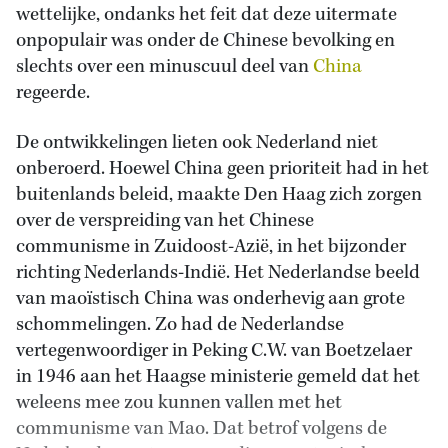
wettelijke, ondanks het feit dat deze uitermate
onpopulair was onder de Chinese bevolking en
slechts over een minuscuul deel van
China
regeerde.
De ontwikkelingen lieten ook Nederland niet
onberoerd. Hoewel China geen prioriteit had in het
buitenlands beleid, maakte Den Haag zich zorgen
over de verspreiding van het Chinese
communisme in Zuidoost-Azië, in het bijzonder
richting Nederlands-Indië. Het Nederlandse beeld
van maoïstisch China was onderhevig aan grote
schommelingen. Zo had de Nederlandse
vertegenwoordiger in Peking C.W. van Boetzelaer
in 1946 aan het Haagse ministerie gemeld dat het
weleens mee zou kunnen vallen met het
communisme van Mao. Dat betrof volgens de