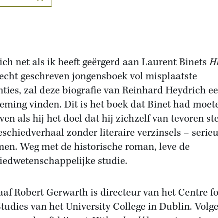
ich net als ik heeft geërgerd aan Laurent Binets
H
lecht geschreven jongensboek vol misplaatste
nties, zal deze biografie van Reinhard Heydrich e
eming vinden. Dit is het boek dat Binet had moet
ven als hij het doel dat hij zichzelf van tevoren st
eschiedverhaal zonder literaire verzinsels – serie
en. Weg met de historische roman, leve de
iedwetenschappelijke studie.
aaf Robert Gerwarth is directeur van het Centre fo
tudies van het University College in Dublin. Volg