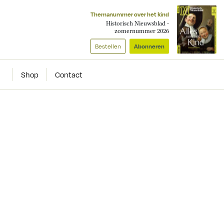
Themanummer over het kind
Historisch Nieuwsblad -
zomernummer 2026
Bestellen
Abonneren
Shop
Contact