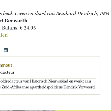
rs beul. Leven en dood van Reinhard Heydrich, 1904
rt Gerwarth
. Balans, € 24,95
llen
omhout
dacteur
ofdredacteur van Historisch Nieuwsblad en werkt aan
de Zuid-Afrikaanse apartheidspoliticus Hendrik Verwoerd.