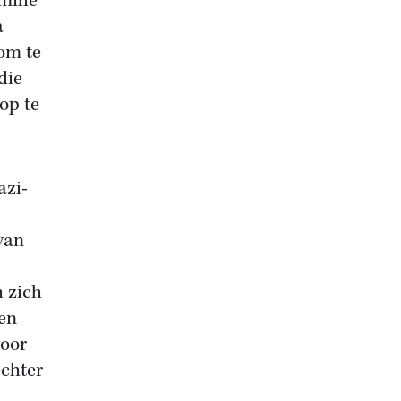
milie
a
om te
die
op te
azi-
van
h zich
en
voor
echter