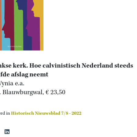
nkse kerk. Hoe calvinistisch Nederland steeds
fde afslag neemt
ynia e.a.
. Blauwburgwal, € 23,50
erd in
Historisch Nieuwsblad 7/8 - 2022