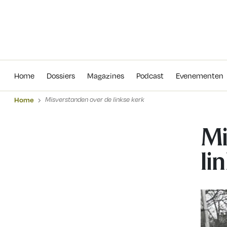
Home
Dossiers
Magazines
Podcas
Home
Dossiers
Magazines
Podcast
Evenementen
Home
Misverstanden over de linkse kerk
Mi
li