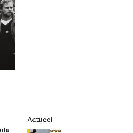
Actueel
nia
Artikel