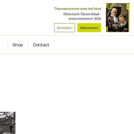
Themanummer over het kind
Historisch Nieuwsblad -
zomernummer 2026
Bestellen
Abonneren
Shop
Contact