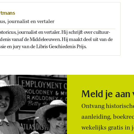
rtmans
us, journalist en vertaler
oricus, journalist en vertaler. Hij schrijft over cultuur-
edenis vanaf de Middeleeuwen. Hij maakt deel uit van de
ie en jury van de Libris Geschiedenis Prijs.
Meld je aan
Ontvang historische
aanleiding, boekre
wekelijks gratis in