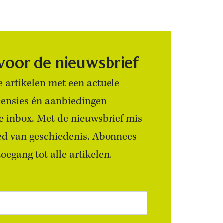
 voor de nieuwsbrief
 artikelen met een actuele
censies én aanbiedingen
 je inbox. Met de nieuwsbrief mis
ied van geschiedenis. Abonnees
egang tot alle artikelen.