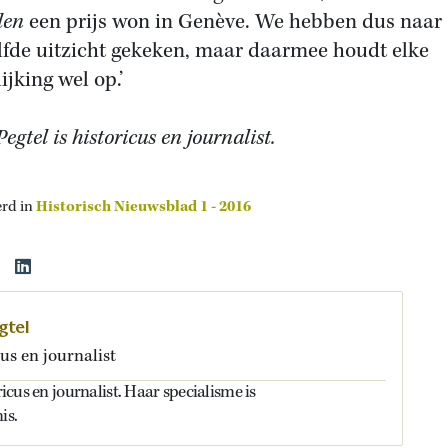
den
een prijs won in Genève. We hebben dus naar
lfde uitzicht gekeken, maar daarmee houdt elke
ijking wel op.’
Pegtel is historicus en journalist.
erd in
Historisch Nieuwsblad 1 - 2016
gtel
us en journalist
oricus en journalist. Haar specialisme is
is.