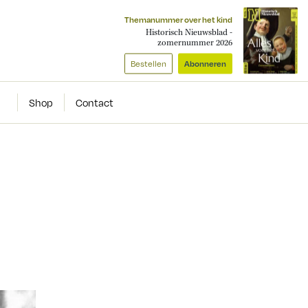
Themanummer over het kind
Historisch Nieuwsblad -
zomernummer 2026
Bestellen
Abonneren
Shop
Contact