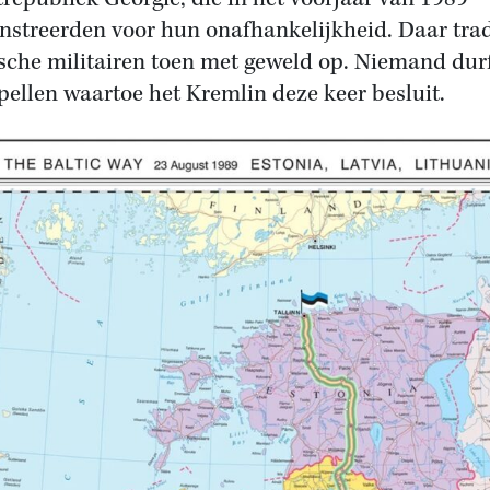
streerden voor hun onafhankelijkheid. Daar tra
sche militairen toen met geweld op. Niemand durf
pellen waartoe het Kremlin deze keer besluit.