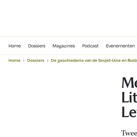
Home
Dossiers
Magazines
Podcas
Home
Dossiers
Magazines
Podcast
Evenementen
Home
Dossiers
De geschiedenis van de Sovjet-Unie en Rusl
Me
Li
Le
Twee