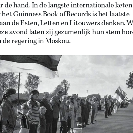
r de hand. In de langste internationale keten 
het Guinness Book of Records is het laatste
aan de Esten, Letten en Litouwers denken. 
eze avond laten zij gezamenlijk hun stem ho
 de regering in Moskou.