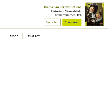
Themanummer over het kind
Historisch Nieuwsblad -
zomernummer 2026
Bestellen
Abonneren
Shop
Contact