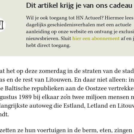
Dit artikel krijg je van ons cadeau
Wil je ook toegang tot HN Actueel? Hiermee lees 
dagelijks geschiedenisverhalen met een actuele
aanleiding op onze website en ontvang je exclus
nieuwsbrieven. Sluit
hier een abonnement
af en 
hebt direct toegang.
at het op deze zomerdag in de straten van de stad
s en de rest van Litouwen. En daar niet alleen: in
de Baltische republieken aan de Oostzee vertrekk
gustus 1989 bij elkaar zo’n twee miljoen mensen 
langrijkste autoweg die Estland, Letland en Lito
ndt.
zetten ze hun voertuigen in de berm, eten, zingen