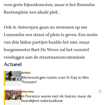
voor grote bijeenkomsten, maar is het Brusselse
Bastionplein ‘een ideale plek’.
Ook in Antwerpen gaan nu stemmen op om
Lumumba een straat of plein te geven. Een motie
van drie linkse partijen haalde het niet, maar
burgemeester Bart De Wever zal het voorstel
voorleggen aan de straatnamencommissie.
Actueel
Artikel
Metereologen ruziën over D-Day in film
‘Pressure’
Interview
In Florence waren niet de huizen, maar de
huwelijken onbetaalbaar