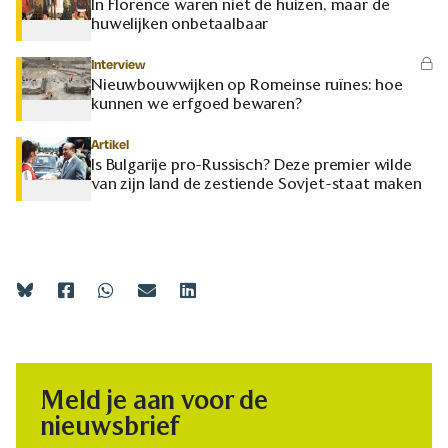
In Florence waren niet de huizen, maar de
huwelijken onbetaalbaar
Interview
Nieuwbouwwijken op Romeinse ruïnes: hoe
kunnen we erfgoed bewaren?
Artikel
Is Bulgarije pro-Russisch? Deze premier wilde
van zijn land de zestiende Sovjet-staat maken
Meld je aan voor de
nieuwsbrief