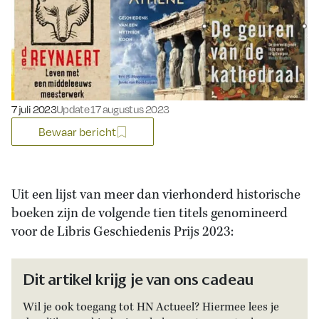
Gepubliceerd op:
7 juli 2023
Update 17 augustus 2023
Bewaar bericht
Uit een lijst van meer dan vierhonderd historische
boeken zijn de volgende tien titels genomineerd
voor de Libris Geschiedenis Prijs 2023:
Dit artikel krijg je van ons cadeau
Wil je ook toegang tot HN Actueel? Hiermee lees je