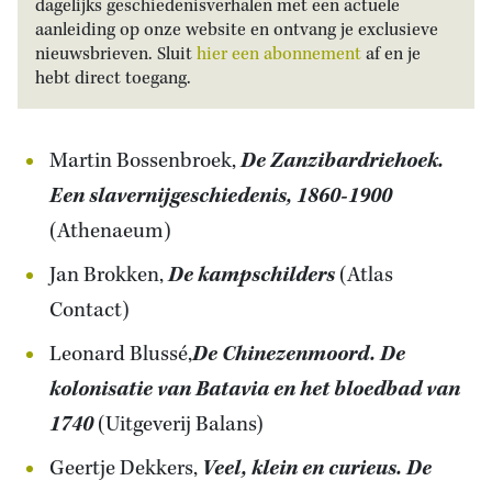
dagelijks geschiedenisverhalen met een actuele
aanleiding op onze website en ontvang je exclusieve
nieuwsbrieven. Sluit
hier een abonnement
af en je
hebt direct toegang.
Martin Bossenbroek,
De Zanzibardriehoek.
Een slavernijgeschiedenis, 1860-1900
(Athenaeum)
Jan Brokken,
De kampschilders
(Atlas
Contact)
Leonard Blussé,
De Chinezenmoord. De
kolonisatie van Batavia en het bloedbad van
1740
(Uitgeverij Balans)
Geertje Dekkers,
Veel, klein en curieus. De