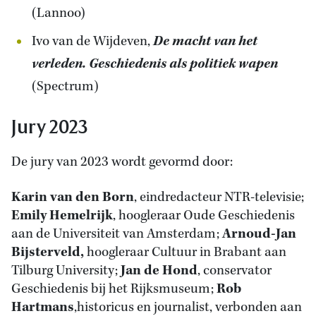
(Lannoo)
Ivo van de Wijdeven,
De macht van het
verleden. Geschiedenis als politiek wapen
(Spectrum)
Jury 2023
De jury van 2023 wordt gevormd door:
Karin van den Born
, eindredacteur NTR-televisie;
Emily Hemelrijk
, hoogleraar Oude Geschiedenis
aan de Universiteit van Amsterdam;
Arnoud-Jan
Bijsterveld,
hoogleraar Cultuur in Brabant aan
Tilburg University;
Jan de Hond
, conservator
Geschiedenis bij het Rijksmuseum;
Rob
Hartmans
,historicus en journalist, verbonden aan