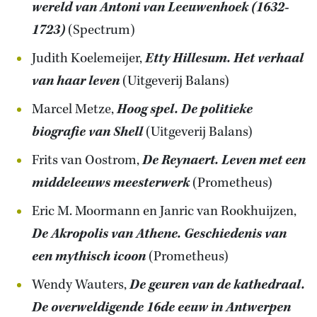
wereld van Antoni van Leeuwenhoek (1632-
1723)
(Spectrum)
Judith Koelemeijer,
Etty Hillesum. Het verhaal
van haar leven
(Uitgeverij Balans)
Marcel Metze,
Hoog spel. De politieke
biografie van Shell
(Uitgeverij Balans)
Frits van Oostrom,
De Reynaert. Leven met een
middeleeuws meesterwerk
(Prometheus)
Eric M. Moormann en Janric van Rookhuijzen,
De Akropolis van Athene. Geschiedenis van
een mythisch icoon
(Prometheus)
Wendy Wauters,
De geuren van de kathedraal.
De overweldigende 16de eeuw in Antwerpen