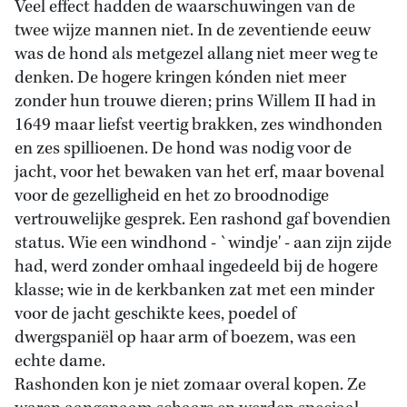
Veel effect hadden de waarschuwingen van de
twee wijze mannen niet. In de zeventiende eeuw
was de hond als metgezel allang niet meer weg te
denken. De hogere kringen kónden niet meer
zonder hun trouwe dieren; prins Willem II had in
1649 maar liefst veertig brakken, zes windhonden
en zes spillioenen. De hond was nodig voor de
jacht, voor het bewaken van het erf, maar bovenal
voor de gezelligheid en het zo broodnodige
vertrouwelijke gesprek. Een rashond gaf bovendien
status. Wie een windhond - `windje' - aan zijn zijde
had, werd zonder omhaal ingedeeld bij de hogere
klasse; wie in de kerkbanken zat met een minder
voor de jacht geschikte kees, poedel of
dwergspaniël op haar arm of boezem, was een
echte dame.
Rashonden kon je niet zomaar overal kopen. Ze