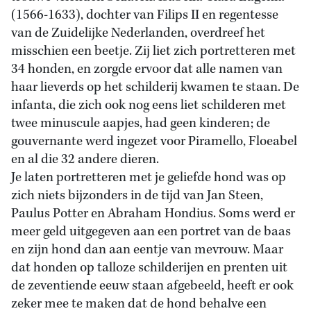
(1566-1633), dochter van Filips II en regentesse
van de Zuidelijke Nederlanden, overdreef het
misschien een beetje. Zij liet zich portretteren met
34 honden, en zorgde ervoor dat alle namen van
haar lieverds op het schilderij kwamen te staan. De
infanta, die zich ook nog eens liet schilderen met
twee minuscule aapjes, had geen kinderen; de
gouvernante werd ingezet voor Piramello, Floeabel
en al die 32 andere dieren.
Je laten portretteren met je geliefde hond was op
zich niets bijzonders in de tijd van Jan Steen,
Paulus Potter en Abraham Hondius. Soms werd er
meer geld uitgegeven aan een portret van de baas
en zijn hond dan aan eentje van mevrouw. Maar
dat honden op talloze schilderijen en prenten uit
de zeventiende eeuw staan afgebeeld, heeft er ook
zeker mee te maken dat de hond behalve een