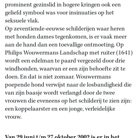
prominent gezinslid in hogere kringen ook een
geliefd symbool was voor insinuaties op het
seksuele vlak.
Op zeventiende-eeuwse schilderijen waar heren
met honden dames tegenkomen, is er vaak meer
aan de hand dan een toevallige ontmoeting. Op
Philips Wouwermans Landschap met ruiter (1641)
wordt een edelman te paard vergezeld door drie
windhonden, waarvan er een zijn behoefte zit te
doen. En dat is niet zomaar. Wouwermans
poepende hond verwijst naar de losbandigheid die
van zijn baasje wordt verlangd door de twee
vrouwen die eveneens op het schilderij te zien zijn:
een koppelaarster en een jonge, verleidelijke
vrouw.
Van 29 juni t/m 27 oktober 2002 is er in het