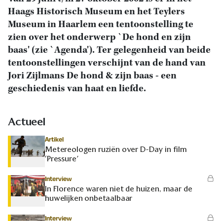
Haags Historisch Museum en het Teylers
Museum in Haarlem een tentoonstelling te
zien over het onderwerp `De hond en zijn
baas' (zie `Agenda'). Ter gelegenheid van beide
tentoonstellingen verschijnt van de hand van
Jori Zijlmans De hond & zijn baas - een
geschiedenis van haat en liefde.
Actueel
Artikel
Metereologen ruziën over D-Day in film
‘Pressure’
Interview
In Florence waren niet de huizen, maar de
huwelijken onbetaalbaar
Interview