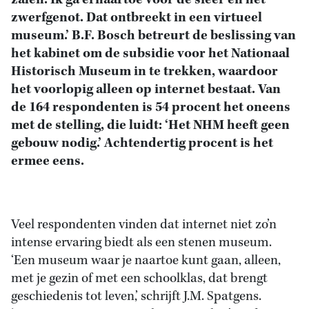
zalen. Ik ga ernaartoe voor de sfeer en het
zwerfgenot. Dat ontbreekt in een virtueel
museum.’ B.F. Bosch betreurt de beslissing van
het kabinet om de subsidie voor het Nationaal
Historisch Museum in te trekken, waardoor
het voorlopig alleen op internet bestaat. Van
de 164 respondenten is 54 procent het oneens
met de stelling, die luidt: ‘Het NHM heeft geen
gebouw nodig.’ Achtendertig procent is het
ermee eens.
Veel respondenten vinden dat internet niet zo’n
intense ervaring biedt als een stenen museum.
‘Een museum waar je naartoe kunt gaan, alleen,
met je gezin of met een schoolklas, dat brengt
geschiedenis tot leven,’ schrijft J.M. Spatgens.