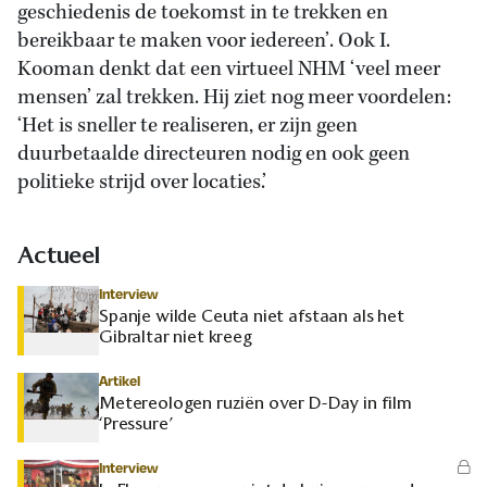
geschiedenis de toekomst in te trekken en
bereikbaar te maken voor iedereen’. Ook I.
Kooman denkt dat een virtueel NHM ‘veel meer
mensen’ zal trekken. Hij ziet nog meer voordelen:
‘Het is sneller te realiseren, er zijn geen
duurbetaalde directeuren nodig en ook geen
politieke strijd over locaties.’
Actueel
Interview
Spanje wilde Ceuta niet afstaan als het
Gibraltar niet kreeg
Artikel
Metereologen ruziën over D-Day in film
‘Pressure’
Interview