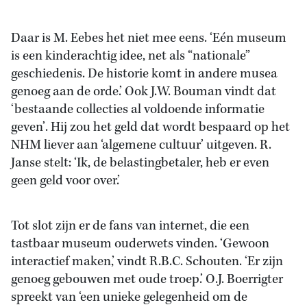
Daar is M. Eebes het niet mee eens. ‘Eén museum
is een kinderachtig idee, net als “nationale”
geschiedenis. De historie komt in andere musea
genoeg aan de orde.’ Ook J.W. Bouman vindt dat
‘bestaande collecties al voldoende informatie
geven’. Hij zou het geld dat wordt bespaard op het
NHM liever aan ‘algemene cultuur’ uitgeven. R.
Janse stelt: ‘Ik, de belastingbetaler, heb er even
geen geld voor over.’
Tot slot zijn er de fans van internet, die een
tastbaar museum ouderwets vinden. ‘Gewoon
interactief maken,’ vindt R.B.C. Schouten. ‘Er zijn
genoeg gebouwen met oude troep.’ O.J. Boerrigter
spreekt van ‘een unieke gelegenheid om de