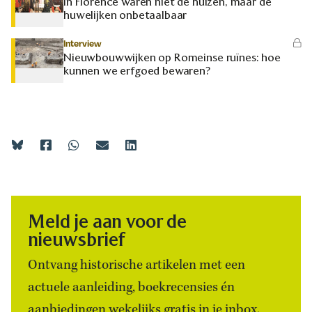
In Florence waren niet de huizen, maar de
huwelijken onbetaalbaar
Interview
Nieuwbouwwijken op Romeinse ruïnes: hoe
kunnen we erfgoed bewaren?
Meld je aan voor de
nieuwsbrief
Ontvang historische artikelen met een
actuele aanleiding, boekrecensies én
aanbiedingen wekelijks gratis in je inbox.