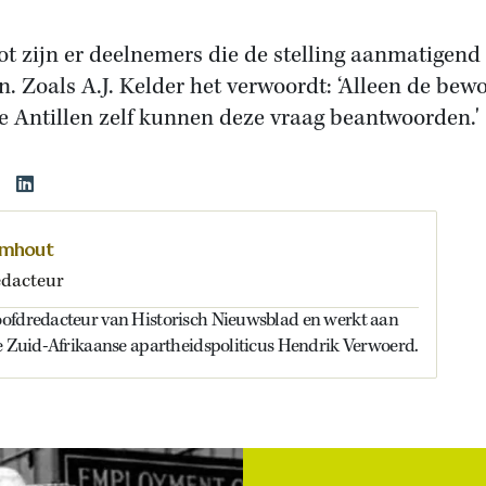
lot zijn er deelnemers die de stelling aanmatigend
n. Zoals A.J. Kelder het verwoordt: ‘Alleen de bew
e Antillen zelf kunnen deze vraag beantwoorden.'
omhout
dacteur
ofdredacteur van Historisch Nieuwsblad en werkt aan
de Zuid-Afrikaanse apartheidspoliticus Hendrik Verwoerd.