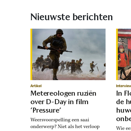
Nieuwste berichten
Artikel
Intervie
Metereologen ruziën
In F
over D-Day in film
de h
‘Pressure’
huwe
onbe
Weersvoorspelling een saai
onderwerp? Niet als het verloop
Wie ee