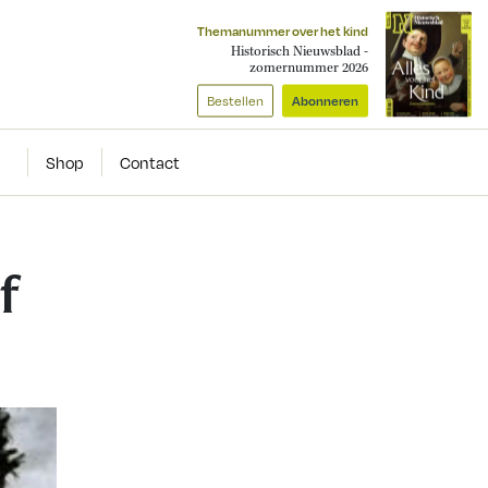
Themanummer over het kind
Historisch Nieuwsblad -
zomernummer 2026
Bestellen
Abonneren
Shop
Contact
f