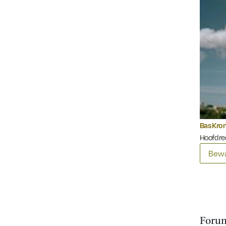
Bas Kr
Hoofdre
Bewa
Forum