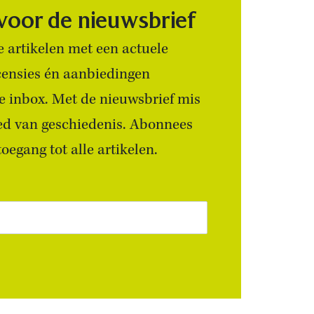
 voor de nieuwsbrief
 artikelen met een actuele
censies én aanbiedingen
 je inbox. Met de nieuwsbrief mis
ied van geschiedenis. Abonnees
egang tot alle artikelen.