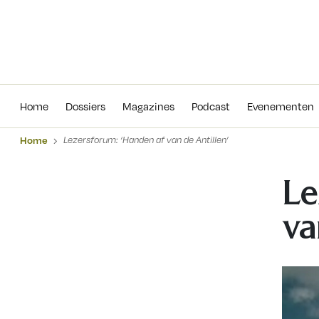
Home
Dossiers
Magazines
Podcas
Home
Dossiers
Magazines
Podcast
Evenementen
Home
Lezersforum: ‘Handen af van de Antillen’
Le
va