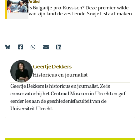
Artikel
Is Bulgarije pro-Russisch? Deze premier wilde
van zijn land de zestiende Sovjet-staat maken
Geertje Dekkers
Historicus en journalist
Geertje Dekkers is historicus en journalist. Ze is
conservator bij het Centraal Museum in Utrecht en gaf
eerder les aan de geschiedenisfaculteit van de
Universiteit Utrecht.