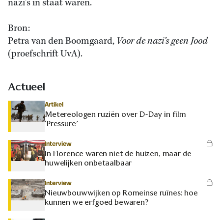
nazi’s in staat waren.
Bron:
Petra van den Boomgaard,
Voor de nazi’s geen Jood
(proefschrift UvA).
Actueel
Artikel
Metereologen ruziën over D-Day in film
‘Pressure’
Interview
In Florence waren niet de huizen, maar de
huwelijken onbetaalbaar
Interview
Nieuwbouwwijken op Romeinse ruïnes: hoe
kunnen we erfgoed bewaren?