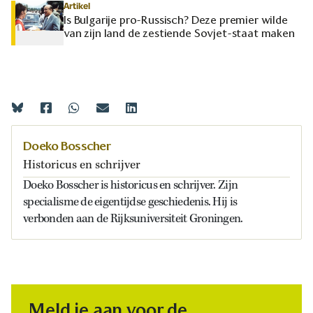
Artikel
Is Bulgarije pro-Russisch? Deze premier wilde
van zijn land de zestiende Sovjet-staat maken
Doeko Bosscher
Historicus en schrijver
Doeko Bosscher is historicus en schrijver. Zijn
specialisme de eigentijdse geschiedenis. Hij is
verbonden aan de Rijksuniversiteit Groningen.
Meld je aan voor de