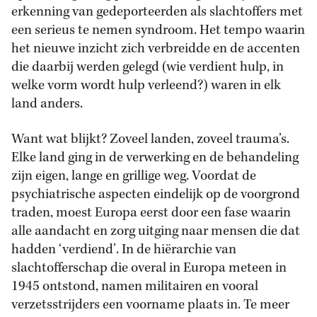
erkenning van gedeporteerden als slachtoffers met
een serieus te nemen syndroom. Het tempo waarin
het nieuwe inzicht zich verbreidde en de accenten
die daarbij werden gelegd (wie verdient hulp, in
welke vorm wordt hulp verleend?) waren in elk
land anders.
Want wat blijkt? Zoveel landen, zoveel trauma’s.
Elke land ging in de verwerking en de behandeling
zijn eigen, lange en grillige weg. Voordat de
psychiatrische aspecten eindelijk op de voorgrond
traden, moest Europa eerst door een fase waarin
alle aandacht en zorg uitging naar mensen die dat
hadden ‘verdiend’. In de hiërarchie van
slachtofferschap die overal in Europa meteen in
1945 ontstond, namen militairen en vooral
verzetsstrijders een voorname plaats in. Te meer