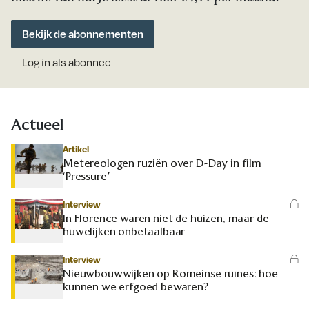
Bekijk de abonnementen
Log in als abonnee
Actueel
Artikel
Metereologen ruziën over D-Day in film
‘Pressure’
Interview
In Florence waren niet de huizen, maar de
huwelijken onbetaalbaar
Interview
Nieuwbouwwijken op Romeinse ruïnes: hoe
kunnen we erfgoed bewaren?