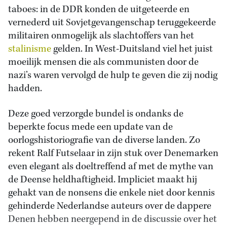
taboes: in de DDR konden de uitgeteerde en
vernederd uit Sovjetgevangenschap teruggekeerde
militairen onmogelijk als slachtoffers van het
stalinisme
gelden. In West-Duitsland viel het juist
moeilijk mensen die als communisten door de
nazi’s waren vervolgd de hulp te geven die zij nodig
hadden.
Deze goed verzorgde bundel is ondanks de
beperkte focus mede een update van de
oorlogshistoriografie van de diverse landen. Zo
rekent Ralf Futselaar in zijn stuk over Denemarken
even elegant als doeltreffend af met de mythe van
de Deense heldhaftigheid. Impliciet maakt hij
gehakt van de nonsens die enkele niet door kennis
gehinderde Nederlandse auteurs over de dappere
Denen hebben neergepend in de discussie over het