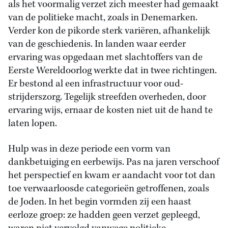
als het voormalig verzet zich meester had gemaakt
van de politieke macht, zoals in Denemarken.
Verder kon de pikorde sterk variëren, afhankelijk
van de geschiedenis. In landen waar eerder
ervaring was opgedaan met slachtoffers van de
Eerste Wereldoorlog werkte dat in twee richtingen.
Er bestond al een infrastructuur voor oud-
strijderszorg. Tegelijk streefden overheden, door
ervaring wijs, ernaar de kosten niet uit de hand te
laten lopen.
Hulp was in deze periode een vorm van
dankbetuiging en eerbewijs. Pas na jaren verschoof
het perspectief en kwam er aandacht voor tot dan
toe verwaarloosde categorieën getroffenen, zoals
de Joden. In het begin vormden zij een haast
eerloze groep: ze hadden geen verzet gepleegd,