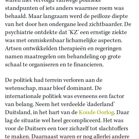
waren niet vervolgd vanwege politieke
standpunten of iets anders waarmee roem was
behaald. Maar langzaam werd de peilloze diepte
van het door hen ondergane leed zichtbaarder. De
psychiatrie ontdekte dat ‘KZ’ een ernstige ziekte
was met onmiskenbaar lichamelijke aspecten.
Artsen ontwikkelden therapieën en regeringen
namen maatregelen om behandeling op grote
schaal te organiseren en te financieren.
De politiek had terrein verloren aan de
wetenschap, maar bleef dominant. De
internationale politiek was eveneens een factor
van belang. Neem het verdeelde ‘daderland’
Duitsland, in het hart van de
Koude Oorlog
. Daar
lag de situatie wel heel gecompliceerd. Het was
voor de Duitsers een toer zichzelf tot slachtoffers
te maken. Daarnaast waren er nog allerlei andere