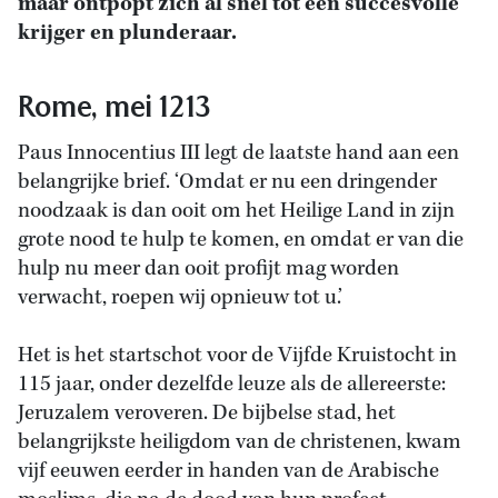
maar ontpopt zich al snel tot een succesvolle
krijger en plunderaar.
Rome, mei 1213
Paus Innocentius III legt de laatste hand aan een
belangrijke brief. ‘Omdat er nu een dringender
noodzaak is dan ooit om het Heilige Land in zijn
grote nood te hulp te komen, en omdat er van die
hulp nu meer dan ooit profijt mag worden
verwacht, roepen wij opnieuw tot u.’
Het is het startschot voor de Vijfde Kruistocht in
115 jaar, onder dezelfde leuze als de allereerste:
Jeruzalem veroveren. De bijbelse stad, het
belangrijkste heiligdom van de christenen, kwam
vijf eeuwen eerder in handen van de Arabische