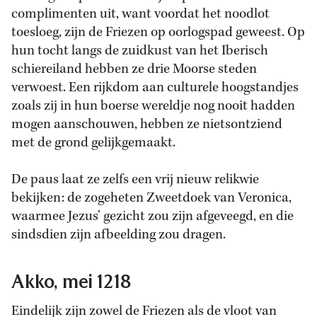
complimenten uit, want voordat het noodlot
toesloeg, zijn de Friezen op oorlogspad geweest. Op
hun tocht langs de zuidkust van het Iberisch
schiereiland hebben ze drie Moorse steden
verwoest. Een rijkdom aan culturele hoogstandjes
zoals zij in hun boerse wereldje nog nooit hadden
mogen aanschouwen, hebben ze nietsontziend
met de grond gelijkgemaakt.
De paus laat ze zelfs een vrij nieuw relikwie
bekijken: de zogeheten Zweetdoek van Veronica,
waarmee Jezus’ gezicht zou zijn afgeveegd, en die
sindsdien zijn afbeelding zou dragen.
Akko, mei 1218
Eindelijk zijn zowel de Friezen als de vloot van