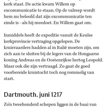
kerk staat. De actie kwam Willem op
excommunicatie te staan. Op de valreep wordt
hem nu beloofd dat zijn excommunicatie ten
einde is - als hij meedoet. En Willem gaat om.
Inmiddels heeft de expeditie vanuit de Keulse
kerkprovincie vertraging opgelopen. De
kruisvaarders hadden al in Italië moeten zijn, om
zich aan te sluiten bij de legers van de Hongaarse
koning Andreas en de Oostenrijkse hertog Leopold.
Maar ook die zijn vertraagd. Zo gaat de goed
voorbereide kruistocht toch nog rommelig van
start.
Dartmouth, juni 1217
Zo’n tweehonderd schepen liggen in de baai van