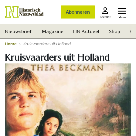
Abonneren
Account
Menu
Nieuwsbrief
Magazine
HN Actueel
Shop
Ge
Home
Kruisvaarders uit Holland
Kruisvaarders uit Holland
Zoek