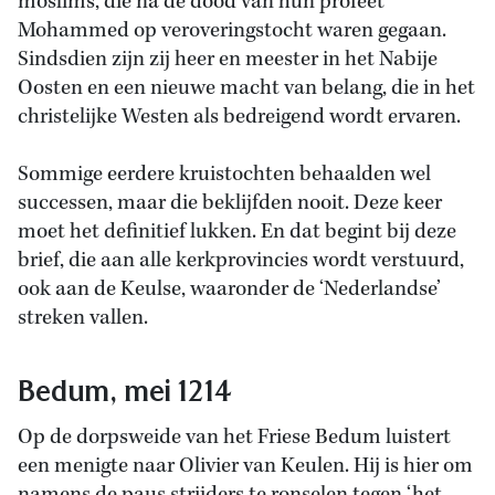
moslims, die na de dood van hun profeet
Mohammed op veroveringstocht waren gegaan.
Sindsdien zijn zij heer en meester in het Nabije
Oosten en een nieuwe macht van belang, die in het
christelijke Westen als bedreigend wordt ervaren.
Sommige eerdere kruistochten behaalden wel
successen, maar die beklijfden nooit. Deze keer
moet het definitief lukken. En dat begint bij deze
brief, die aan alle kerkprovincies wordt verstuurd,
ook aan de Keulse, waaronder de ‘Nederlandse’
streken vallen.
Bedum, mei 1214
Op de dorpsweide van het Friese Bedum luistert
een menigte naar Olivier van Keulen. Hij is hier om