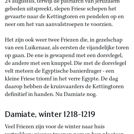
24 augustus, terwijl de patriarch van Jeruzalem
gebeden uitspreekt, slepen Friese schepen het
gevaarte naar de Kettingtoren en pendelen op en
neer om het van aanvalstroepen te voorzien.
Het zijn ook weer twee Friezen die, in gezelschap
van een Luikenaar, als eersten de vijandelijke toren
op gaan. De ene is gewapend met een dorsvlegel,
de andere met een knuppel. Die met de dorsvlegel
velt meteen de Egyptische banierdrager - een
kleine Friese triomf in het verre Egypte. De dag
daarop hebben de kruisvaarders de Kettingtoren
definitief in handen. Nu Damiate nog.
Damiate, winter 1218-1219
Veel Friezen zijn voor de winter naar huis