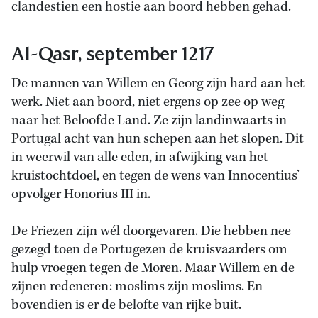
clandestien een hostie aan boord hebben gehad.
Al-Qasr, september 1217
De mannen van Willem en Georg zijn hard aan het
werk. Niet aan boord, niet ergens op zee op weg
naar het Beloofde Land. Ze zijn landinwaarts in
Portugal acht van hun schepen aan het slopen. Dit
in weerwil van alle eden, in afwijking van het
kruistochtdoel, en tegen de wens van Innocentius’
opvolger Honorius III in.
De Friezen zijn wél doorgevaren. Die hebben nee
gezegd toen de Portugezen de kruisvaarders om
hulp vroegen tegen de Moren. Maar Willem en de
zijnen redeneren: moslims zijn moslims. En
bovendien is er de belofte van rijke buit.