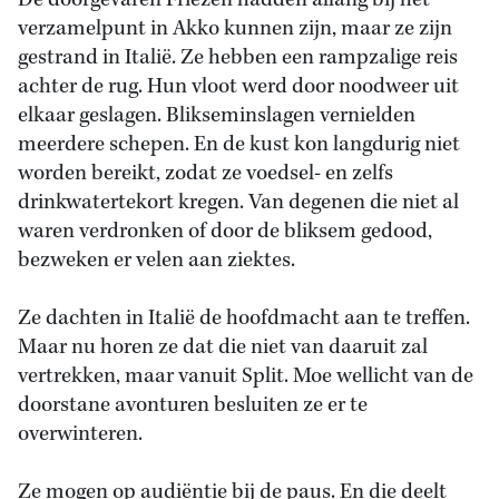
De doorgevaren Friezen hadden allang bij het
verzamelpunt in Akko kunnen zijn, maar ze zijn
gestrand in Italië. Ze hebben een rampzalige reis
achter de rug. Hun vloot werd door noodweer uit
elkaar geslagen. Blikseminslagen vernielden
meerdere schepen. En de kust kon langdurig niet
worden bereikt, zodat ze voedsel- en zelfs
drinkwatertekort kregen. Van degenen die niet al
waren verdronken of door de bliksem gedood,
bezweken er velen aan ziektes.
Ze dachten in Italië de hoofdmacht aan te treffen.
Maar nu horen ze dat die niet van daaruit zal
vertrekken, maar vanuit Split. Moe wellicht van de
doorstane avonturen besluiten ze er te
overwinteren.
Ze mogen op audiëntie bij de paus. En die deelt