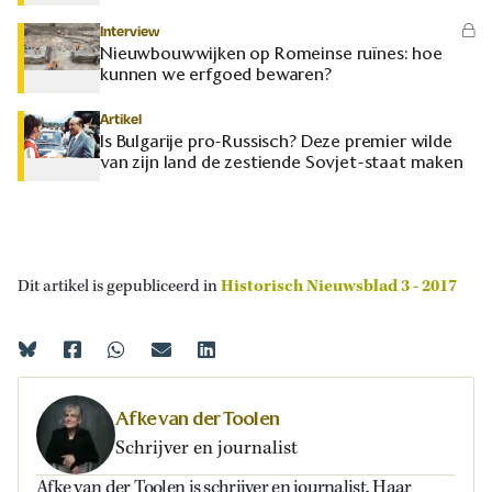
Interview
Nieuwbouwwijken op Romeinse ruïnes: hoe
kunnen we erfgoed bewaren?
Artikel
Is Bulgarije pro-Russisch? Deze premier wilde
van zijn land de zestiende Sovjet-staat maken
Dit artikel is gepubliceerd in
Historisch Nieuwsblad 3 - 2017
Afke van der Toolen
Schrijver en journalist
Afke van der Toolen is schrijver en journalist. Haar