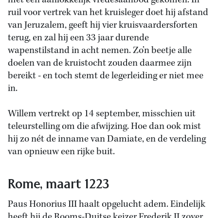
met een aanlokkelijk vredesaanbod gekomen. In
ruil voor vertrek van het kruisleger doet hij afstand
van Jeruzalem, geeft hij vier kruisvaardersforten
terug, en zal hij een 33 jaar durende
wapenstilstand in acht nemen. Zo’n beetje alle
doelen van de kruistocht zouden daarmee zijn
bereikt - en toch stemt de legerleiding er niet mee
in.
Willem vertrekt op 14 september, misschien uit
teleurstelling om die afwijzing. Hoe dan ook mist
hij zo nét de inname van Damiate, en de verdeling
van opnieuw een rijke buit.
Rome, maart 1223
Paus Honorius III haalt opgelucht adem. Eindelijk
heeft hij de Rooms-Duitse keizer Frederik II zover