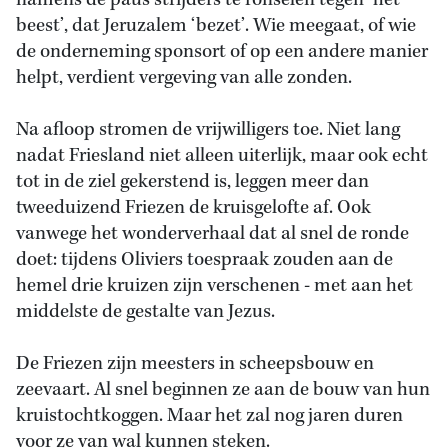
namens de paus strijders te ronselen tegen ‘het
beest’, dat Jeruzalem ‘bezet’. Wie meegaat, of wie
de onderneming sponsort of op een andere manier
helpt, verdient vergeving van alle zonden.
Na afloop stromen de vrijwilligers toe. Niet lang
nadat Friesland niet alleen uiterlijk, maar ook echt
tot in de ziel gekerstend is, leggen meer dan
tweeduizend Friezen de kruisgelofte af. Ook
vanwege het wonderverhaal dat al snel de ronde
doet: tijdens Oliviers toespraak zouden aan de
hemel drie kruizen zijn verschenen - met aan het
middelste de gestalte van Jezus.
De Friezen zijn meesters in scheepsbouw en
zeevaart. Al snel beginnen ze aan de bouw van hun
kruistochtkoggen. Maar het zal nog jaren duren
voor ze van wal kunnen steken.