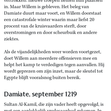
vertrokken: nieuwe troepen nemen hun plaatsen
in. Maar Willem is gebleven. Het beleg van
Damiate duurt maar voort, en Willem doorstaat
een catastrofale winter waarin maar liefst 20
procent van de kruisvaarders sterft, door
overstromingen en door scheurbuik en andere
ziektes.
Als de vijandelijkheden weer worden voortgezet,
doet Willem aan meerdere offensieven mee en
helpt het kamp te verdedigen tegen aanvallen. Hij
wordt geprezen om zijn inzet, maar de sleutel tot
Egypte blijft vooralsnog buiten bereik.
Damiate, september 1219
Sultan Al-Kamil, die zijn vader heeft opgevolgd, is