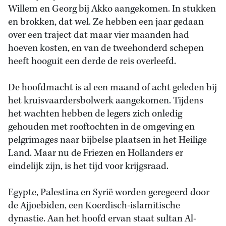
Willem en Georg bij Akko aangekomen. In stukken
en brokken, dat wel. Ze hebben een jaar gedaan
over een traject dat maar vier maanden had
hoeven kosten, en van de tweehonderd schepen
heeft hooguit een derde de reis overleefd.
De hoofdmacht is al een maand of acht geleden bij
het kruisvaardersbolwerk aangekomen. Tijdens
het wachten hebben de legers zich onledig
gehouden met rooftochten in de omgeving en
pelgrimages naar bijbelse plaatsen in het Heilige
Land. Maar nu de Friezen en Hollanders er
eindelijk zijn, is het tijd voor krijgsraad.
Egypte, Palestina en Syrië worden geregeerd door
de Ajjoebiden, een Koerdisch-islamitische
dynastie. Aan het hoofd ervan staat sultan Al-