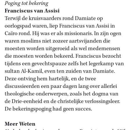
Poging tot bekering
Franciscus van Assisi
Terwijl de kruisvaarders rond Damiate op
oorlogspad waren, liep Franciscus van Assisi in
Caïro rond. Hij was er als missionaris. In zijn ogen
waren moslims niet zozeer aartsvijanden die
moesten worden uitgeroeid als wel medemensen
die moesten worden bekeerd. Franciscus bezocht
tijdens een gevechtspauze zelfs het legerkamp van
sultan Al-Kamil, even ten zuiden van Damiate.
Deze ontving hem hartelijk, en de twee
discussieerden een paar dagen lang over allerlei
theologische onderwerpen, zoals het dogma van
de Drie-eenheid en de christelijke verlossingsleer.
De bekeringspoging had geen succes.
Meer Weten