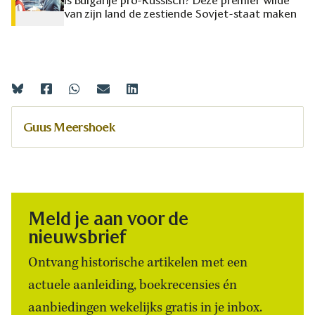
Is Bulgarije pro-Russisch? Deze premier wilde
van zijn land de zestiende Sovjet-staat maken
Guus Meershoek
Meld je aan voor de
nieuwsbrief
Ontvang historische artikelen met een
actuele aanleiding, boekrecensies én
aanbiedingen wekelijks gratis in je inbox.