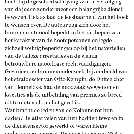
heeft hij de geschiedschrijving van de vervolging
van de joden zonder meer een belangrijke dienst
bewezen. Helaas laat de leesbaarheid van het boek
te wensen over. De auteur zag zich door het
bronnenmateriaal beperkt in het uitdiepen van
het karakter van de hoofdpersonen en legde
zichzelf weinig beperkingen op bij het navertellen
van de talloze arrestaties en de weinig
betrouwbare naoorlogse rechtvaardigingen.
Gevarieerder bronnenonderzoek, bijvoorbeeld van
het strafdossier van Otto Kempin, de Duitse chef
van Henneicke, had de noodzaak weggenomen
kwesties als de uitbetaling van premies zo breed
uit te meten als nu het geval is.
Wat bracht de leden van de Kolonne tot hun
daden? Relatief velen van hen hadden tevoren in
de dienstensector gewerkt of waren kleine