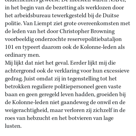
ondernemers geweest. De meesten waren NSB'er,
in het begin van de bezetting als werklozen door
het arbeidsbureau tewerkgesteld bij de Duitse
politie. Van Liempt ziet grote overeenkomsten met
de leden van het door Christopher Browning
voorbeeldig onderzochte reservepolitiebataljon
101 en typeert daarom ook de Kolonne-leden als
ordinary men.
Mij lijkt dat niet het geval. Eerder lijkt mij die
achtergrond ook de verklaring voor hun excessieve
gedrag. Juist omdat zij in tegenstelling tot het
betrokken reguliere politiepersoneel geen vaste
baan en geen geregeld leven hadden, groeiden bij
de Kolonne-leden niet gaandeweg de onwil en de
weigerachtigheid, maar verloren zij zichzelf in de
roes van hebzucht en het botvieren van lage
lusten.