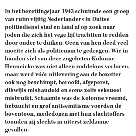
In het bezettingsjaar 1943 schuimde een groep
van ruim vijftig Nederlanders in Duitse
politiedienst stad en land af op zoek naar
joden die zich het vege lijf trachtten te redden
door onder te duiken. Geen van hen deed veel
moeite zich als politieman te gedragen. Wie in
handen viel van deze zogeheten Kolonne
Henneicke was niet alleen reddeloos verloren,
maar werd vóór uitlevering aan de bezetter
ook nog beschimpt, beroofd, afgeperst,
dikwijls mishandeld en soms zelfs seksueel
misbruikt. Schaamte was de Kolonne vreemd,
hebzucht en grof antisemitisme voerden de
boventoon, mededogen met hun slachtoffers
toonden zij slechts in uiterst zeldzame
gevallen.