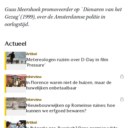
Guus Meershoek promoveerder op `Dienaren van het
Gezag' (1999), over de Amsterdamse politie in
oorlogstijd.
Actueel
Artikel
Metereologen ruziën over D-Day in film
‘Pressure’
Interview
In Florence waren niet de huizen, maar de
huwelijken onbetaalbaar
Interview
Nieuwbouwwijken op Romeinse ruïnes: hoe
kunnen we erfgoed bewaren?
Artikel