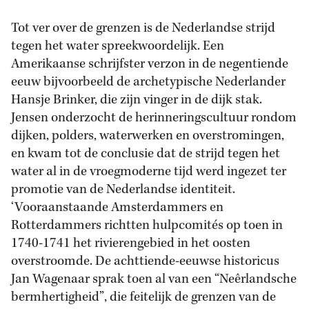
Tot ver over de grenzen is de Nederlandse strijd
tegen het water spreekwoordelijk. Een
Amerikaanse schrijfster verzon in de negentiende
eeuw bijvoorbeeld de archetypische Nederlander
Hansje Brinker, die zijn vinger in de dijk stak.
Jensen onderzocht de herinneringscultuur rondom
dijken, polders, waterwerken en overstromingen,
en kwam tot de conclusie dat de strijd tegen het
water al in de vroegmoderne tijd werd ingezet ter
promotie van de Nederlandse identiteit.
‘Vooraanstaande Amsterdammers en
Rotterdammers richtten hulpcomités op toen in
1740-1741 het rivierengebied in het oosten
overstroomde. De achttiende-eeuwse historicus
Jan Wagenaar sprak toen al van een “Neêrlandsche
bermhertigheid”, die feitelijk de grenzen van de