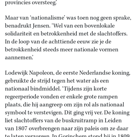
provincies oversteeg.’
Maar van ‘nationalisme’ was toen nog geen sprake,
benadrukt Jensen. ‘Wel van een bovenlokale
solidariteit en betrokkenheid met de slachtoffers.
In de loop van de achttiende eeuw zie je de
betrokkenheid steeds meer nationale vormen
aannemen.’
Lodewijk Napoleon, de eerste Nederlandse koning,
gebruikte de strijd tegen het water als een
nationaal bindmiddel. ‘Tijdens zijn korte
regeerperiode vonden er enkele grote rampen
plaats, die hij aangreep om zijn rol als nationaal
symbool te verstevigen. Dit ging vrij ver. De koning
liet slachtoffers van de buskruitramp in Leiden
van 1807 overbrengen naar zijn paleis om ze daar
te laten verzorgen. In Gorinchem stond hij in 1809