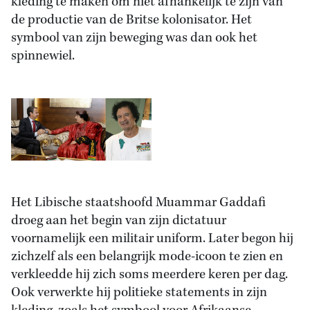
kleding te maken om niet afhankelijk te zijn van
de productie van de Britse kolonisator. Het
symbool van zijn beweging was dan ook het
spinnewiel.
Het Libische staatshoofd Muammar Gaddafi
droeg aan het begin van zijn dictatuur
voornamelijk een militair uniform. Later begon hij
zichzelf als een belangrijk mode-icoon te zien en
verkleedde hij zich soms meerdere keren per dag.
Ook verwerkte hij politieke statements in zijn