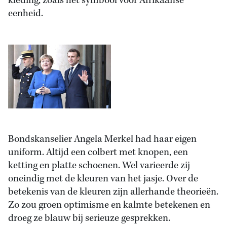
kleding, zoals het symbool voor Afrikaanse
eenheid.
Bondskanselier Angela Merkel had haar eigen
uniform. Altijd een colbert met knopen, een
ketting en platte schoenen. Wel varieerde zij
oneindig met de kleuren van het jasje. Over de
betekenis van de kleuren zijn allerhande theorieën.
Zo zou groen optimisme en kalmte betekenen en
droeg ze blauw bij serieuze gesprekken.