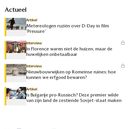
Actueel
Artikel
Metereologen ruziën over D-Day in film
‘Pressure’
Interview
In Florence waren niet de huizen, maar de
huwelijken onbetaalbaar
Interview
Nieuwbouwwijken op Romeinse ruïnes: hoe
kunnen we erfgoed bewaren?
Artikel
Is Bulgarije pro-Russisch? Deze premier wilde
van zijn land de zestiende Sovjet-staat maken