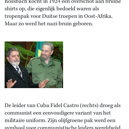
Rossbach kocht in 1924 een overschot aan bruine
shirts op, die eigenlijk bedoeld waren als
tropenpak voor Duitse troepen in Oost-Afrika.
Maar zo werd het nazi-bruin geboren.
De leider van Cuba Fidel Castro (rechts) droeg als
communist een eenvoudigere variant van het
militaire uniform. Zijn olijfgroene pak werd een
symbool voor communistische leiders wereldwijd.