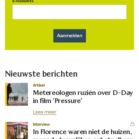
E-mailadres
Nieuwste berichten
Artikel
Metereologen ruziën over D-Day
in film ‘Pressure’
Lees meer
Interview
In Florence waren niet de huizen,