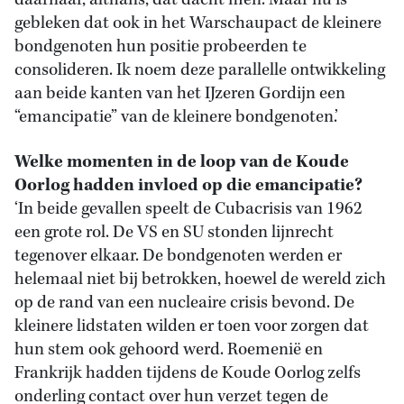
daarnaar, althans, dat dacht men. Maar nu is
gebleken dat ook in het Warschaupact de kleinere
bondgenoten hun positie probeerden te
consolideren. Ik noem deze parallelle ontwikkeling
aan beide kanten van het IJzeren Gordijn een
“emancipatie” van de kleinere bondgenoten.’
Welke momenten in de loop van de Koude
Oorlog hadden invloed op die emancipatie?
‘In beide gevallen speelt de Cubacrisis van 1962
een grote rol. De VS en SU stonden lijnrecht
tegenover elkaar. De bondgenoten werden er
helemaal niet bij betrokken, hoewel de wereld zich
op de rand van een nucleaire crisis bevond. De
kleinere lidstaten wilden er toen voor zorgen dat
hun stem ook gehoord werd. Roemenië en
Frankrijk hadden tijdens de Koude Oorlog zelfs
onderling contact over hun verzet tegen de