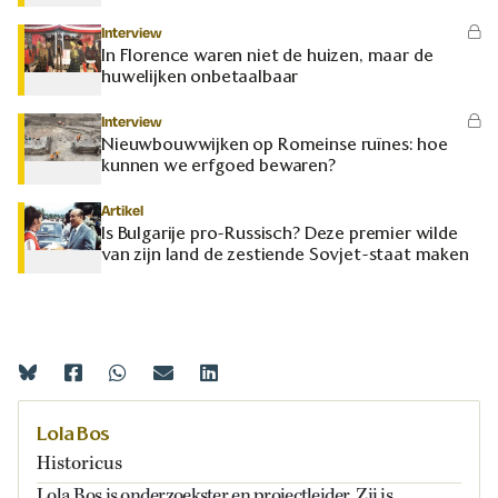
Interview
In Florence waren niet de huizen, maar de
huwelijken onbetaalbaar
Interview
Nieuwbouwwijken op Romeinse ruïnes: hoe
kunnen we erfgoed bewaren?
Artikel
Is Bulgarije pro-Russisch? Deze premier wilde
van zijn land de zestiende Sovjet-staat maken
Lola Bos
Historicus
Lola Bos is onderzoekster en projectleider. Zij is