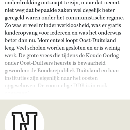
onderdrukking ontsnapt te zijn, maar dat neemt
niet weg dat bepaalde zaken wel degelijk beter
geregeld waren onder het communistische regime.
Zo was er veel minder werkloosheid, was er gratis
kinderopvang voor iedereen en was het onderwijs
beter dan nu. Momenteel loopt Oost-Duitsland
leeg. Veel scholen worden gesloten en er is weinig
werk. De grote vrees die tijdens de Koude Oorlog
onder Oost-Duitsers heerste is bewaarheid
geworden: de Bondsrepubliek Duitsland en haar
instituties zijn eigenlijk naar het oosten
opgeschoven. De voormalige DDR is in rook
opgegaan.’