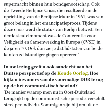
supermacht binnen hun bondgenootschap. Ook
de Tweede Berlijnse Crisis, die resulteerde in de
oprichting van de Berlijnse Muur in 1961, was van
groot belang in het emancipatieproces. Tijdens
deze crisis werd de status van Berlijn betwist. Een
derde sleutelmoment was de Conferentie voor
Veiligheid en Samenwerking in Europa (CVSE) in
de jaren 70. Ook dan zie je dat lidstaten van beide
kanten zelfstandiger gingen opereren.’
In uw lezing geeft u ook aandacht aan het
Duitse perspectief op de
Koude Oorlog
. Hoe
kijken inwoners van de voormalige DDR terug
op de het communistisch bewind?
‘De manier waarop men nu in Oost-Duitsland
terugkijkt op de communistische periode, verschilt
sterk per individu. Sommigen zijn blij om uit de