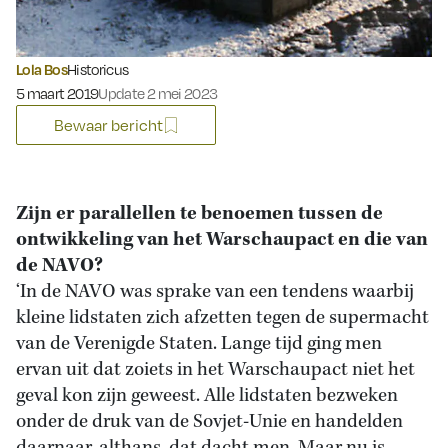
Lola Bos
Historicus
Gepubliceerd op:
5 maart 2019
Update 2 mei 2023
Bewaar bericht
Zijn er parallellen te benoemen tussen de
ontwikkeling van het Warschaupact en die van
de NAVO?
‘In de NAVO was sprake van een tendens waarbij
kleine lidstaten zich afzetten tegen de supermacht
van de Verenigde Staten. Lange tijd ging men
ervan uit dat zoiets in het Warschaupact niet het
geval kon zijn geweest. Alle lidstaten bezweken
onder de druk van de Sovjet-Unie en handelden