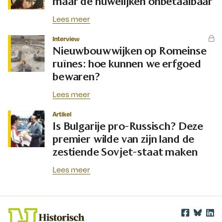
maar de huwelijken onbetaalbaar
Lees meer
Interview
Nieuwbouwwijken op Romeinse
ruïnes: hoe kunnen we erfgoed
bewaren?
Lees meer
Artikel
Is Bulgarije pro-Russisch? Deze
premier wilde van zijn land de
zestiende Sovjet-staat maken
Lees meer