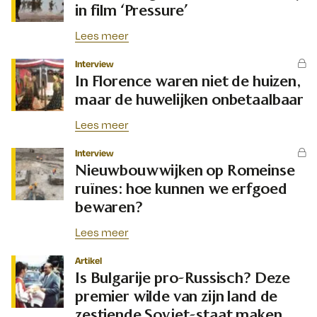
in film ‘Pressure’
Lees meer
Interview
In Florence waren niet de huizen,
maar de huwelijken onbetaalbaar
Lees meer
Interview
Nieuwbouwwijken op Romeinse
ruïnes: hoe kunnen we erfgoed
bewaren?
Lees meer
Artikel
Is Bulgarije pro-Russisch? Deze
premier wilde van zijn land de
zestiende Sovjet-staat maken