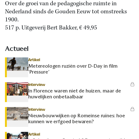
Over de groei van de pedagogische ruimte in
Nederland sinds de Gouden Eeuw tot omstreeks
1900.
517 p. Uitgeverij Bert Bakker, € 49,95
Actueel
Artikel
Metereologen ruziën over D-Day in film
‘Pressure’
Interview
In Florence waren niet de huizen, maar de
huwelijken onbetaalbaar
Interview
Nieuwbouwwijken op Romeinse ruïnes: hoe
kunnen we erfgoed bewaren?
Artikel