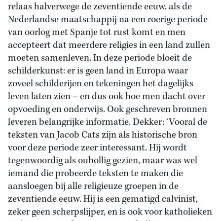
relaas halverwege de zeventiende eeuw, als de
Nederlandse maatschappij na een roerige periode
van oorlog met Spanje tot rust komt en men
accepteert dat meerdere religies in een land zullen
moeten samenleven. In deze periode bloeit de
schilderkunst: er is geen land in Europa waar
zoveel schilderijen en tekeningen het dagelijks
leven laten zien – en dus ook hoe men dacht over
opvoeding en onderwijs. Ook geschreven bronnen
leveren belangrijke informatie. Dekker: ‘Vooral de
teksten van Jacob Cats zijn als historische bron
voor deze periode zeer interessant. Hij wordt
tegenwoordig als oubollig gezien, maar was wel
iemand die probeerde teksten te maken die
aansloegen bij alle religieuze groepen in de
zeventiende eeuw. Hij is een gematigd calvinist,
zeker geen scherpslijper, en is ook voor katholieken